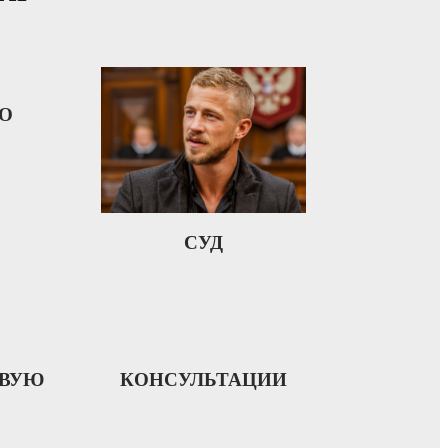
ЗО
СУД
ОВУЮ
КОНСУЛЬТАЦИИ