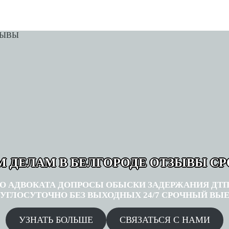
 ДЕЛАМ В БЕЛГОРОДЕ ОТЗЫВЫ С
О АДВОКАТА ДОПРОСЫ ОБЫСКИ ЗАДЕРЖАНИЯ ДТП
УГЛОСУТОЧНО БЕЗ ВЫХОДНЫХ 24/7 СРОЧНЫЙ ВЫЕ
УЗНАТЬ БОЛЬШЕ
СВЯЗАТЬСЯ С НАМИ