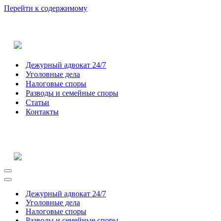
Перейти к содержимому
Дежурный адвокат 24/7
Уголовные дела
Налоговые споры
Разводы и семейные споры
Статьи
Контакты
Меню
навигации
Меню
навигации
Дежурный адвокат 24/7
Уголовные дела
Налоговые споры
Разводы и семейные споры