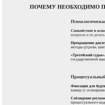
ПОЧЕМУ НЕОБХОДИМО П
Психологическа
Спокойствие и ясно
вопросах и не делат
Прекращение давле
методы (угрозы, шан
«Третейский судья»
государственной ма
Процессуальный
Фиксация для будущ
камеру (с оговоркам
Соблюдение регламе
процессуального код