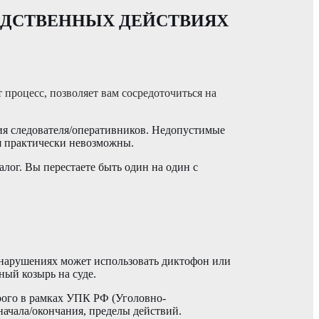
ЕДСТВЕННЫХ ДЕЙСТВИЯХ
 процесс, позволяет вам сосредоточиться на
ия следователя/оперативников. Недопустимые
ся практически невозможны.
лог. Вы перестаете быть один на один с
 нарушениях может использовать диктофон или
ный козырь на суде.
трого в рамках УПК РФ (Уголовно-
начала/окончания, пределы действий.