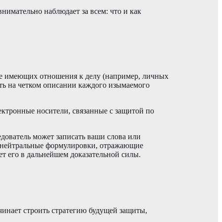
нимательно наблюдает за всем: что и как
не имеющих отношения к делу (например, личных
ать на четком описании каждого изымаемого
ектронные носители, связанные с защитой по
едователь может записать ваши слова или
 и нейтральные формулировки, отражающие
ет его в дальнейшем доказательной силы.
чинает строить стратегию будущей защиты,