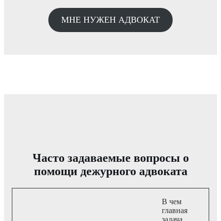
МНЕ НУЖЕН АДВОКАТ
Часто задаваемые вопросы о
помощи дежурного адвоката
В чем
главная
задача