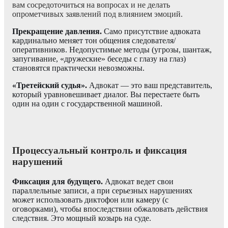
вам сосредоточиться на вопросах и не делать
опрометчивых заявлений под влиянием эмоций.
Прекращение давления.
Само присутствие адвоката
кардинально меняет тон общения следователя/
оперативников. Недопустимые методы (угрозы, шантаж,
запугивание, «дружеские» беседы с глазу на глаз)
становятся практически невозможны.
«Третейский судья».
Адвокат — это ваш представитель,
который уравновешивает диалог. Вы перестаете быть
один на один с государственной машиной.
Процессуальный контроль и фиксация
нарушений
Фиксация для будущего.
Адвокат ведет свои
параллельные записи, а при серьезных нарушениях
может использовать диктофон или камеру (с
оговорками), чтобы впоследствии обжаловать действия
следствия. Это мощный козырь на суде.