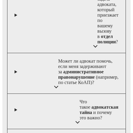
адвоката,
который
приезжает
по
вашему
вызову
в
отдел
полиции
?
Может ли адвокат помочь,
если меня задерживают
за
административное
правонарушение
(например,
по статье КоАП)?
Что
такое
адвокатская
тайна
и почему
это важно?