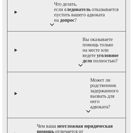
Что делать,
если
следователь
отказывается
пустить вашего адвоката
на
допрос
?
Вы оказываете
помощь только
на месте или
ведете
уголовное
дело
полностью?
Может ли
родственник
задержанного
вызвать для
него
адвоката?
Чем ваша
неотложная юридическая
помощь
отличается от