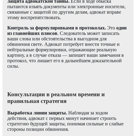
Защита адвокатской тайны.
Если в ходе обыска
пытаются изъять документы или электронные носители,
связанные с защитой по другим делам, адвокат вправе
этому воспрепятствовать.
Контроль за формулировками в протоколах.
Это
один
из главнейших плюсов
. Следователь может записать
ваши слова или обстоятельства в выгодном для
обвинения свете. Адвокат потребует внести точные и
нейтральные формулировки, отражающие реальную
картину, а в случае отказа — запишет ваши замечания в
протокол, что лишает его в дальнейшем доказательной
силы.
Консультации в реальном времени и
правильная стратегия
Выработка линии защиты.
Наблюдая за ходом
действия, адвокат с первых минут начинает строить
стратегию будущей защиты, понимая сильные и слабые
стороны позиции обвинения.