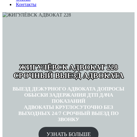
Контакты
ЖИГУЛЁВСК АДВОКАТ 228
СРОЧНЫЙ ВЫЕЗД АДВОКАТА
ВЫЕЗД ДЕЖУРНОГО АДВОКАТА ДОПРОСЫ
ОБЫСКИ ЗАДЕРЖАНИЯ ДТП ДАЧА
ПОКАЗАНИЙ
АДВОКАТЫ КРУГЛОСУТОЧНО БЕЗ
ВЫХОДНЫХ 24/7 СРОЧНЫЙ ВЫЕЗД ПО
ЗВОНКУ
УЗНАТЬ БОЛЬШЕ