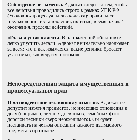
Соблюдение регламента.
Адвокат следит за тем, чтобы
все действия проводились строго в рамках УПК РФ
(Уголовно-процессуального кодекса): правильное
предъявление постановления, понятые, время начала/
окончания, пределы действий.
«Глаза и уши» клиента.
В напряженной обстановке
легко упустить детали. Адвокат внимательно наблюдает
за всем: что и как изымается, какие реплики бросают
участники, как ведутся протоколы.
Непосредственная защита имущественных и
процессуальных прав
Противодействие незаконному изъятию.
Адвокат не
допустит изъятия предметов, не имеющих отношения к
делу (например, личных дневников, семейных фото,
дорогой техники сверх необходимого). Он будет
настаивать на четком описании каждого изымаемого
предмета в протоколе.