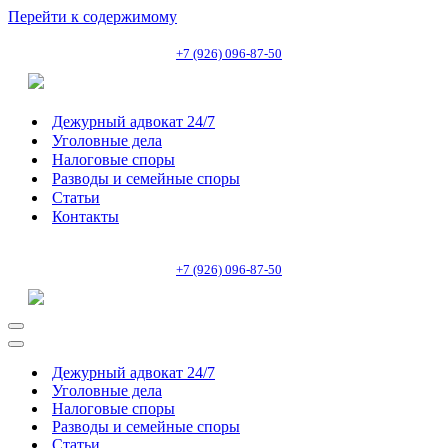
Перейти к содержимому
+7 (926) 096-87-50
Дежурный адвокат 24/7
Уголовные дела
Налоговые споры
Разводы и семейные споры
Статьи
Контакты
+7 (926) 096-87-50
Меню
навигации
Меню
навигации
Дежурный адвокат 24/7
Уголовные дела
Налоговые споры
Разводы и семейные споры
Статьи