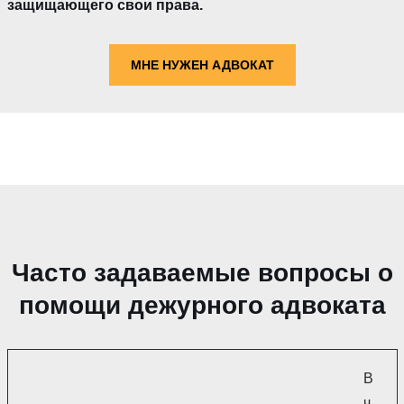
защищающего свои права.
МНЕ НУЖЕН АДВОКАТ
Часто задаваемые вопросы о
помощи дежурного адвоката
В
ч