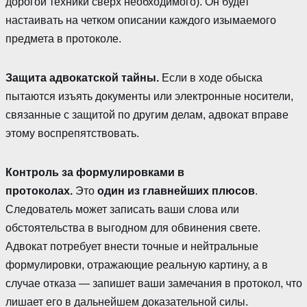
дорогой техники сверх необходимого). Он будет
настаивать на четком описании каждого изымаемого
предмета в протоколе.
Защита адвокатской тайны.
Если в ходе обыска
пытаются изъять документы или электронные носители,
связанные с защитой по другим делам, адвокат вправе
этому воспрепятствовать.
Контроль за формулировками в
протоколах.
Это
один из главнейших плюсов
.
Следователь может записать ваши слова или
обстоятельства в выгодном для обвинения свете.
Адвокат потребует внести точные и нейтральные
формулировки, отражающие реальную картину, а в
случае отказа — запишет ваши замечания в протокол, что
лишает его в дальнейшем доказательной силы.