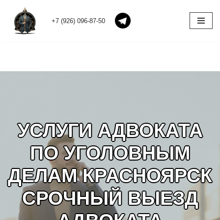
+7 (926) 096-87-50
Перейти
к
содержимому
УСЛУГИ АДВОКАТА
ПО УГОЛОВНЫМ
ДЕЛАМ КРАСНОЯРСК
СРОЧНЫЙ ВЫЕЗД