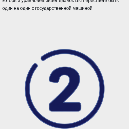
который уравновешивает диалог. Вы перестаете быть
один на один с государственной машиной.