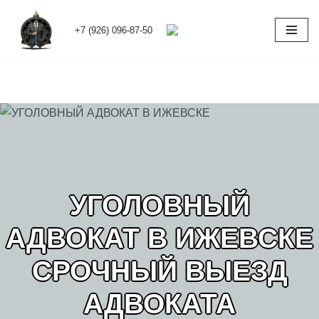
+7 (926) 096-87-50
Перейти
к
содержимому
УГОЛОВНЫЙ
АДВОКАТ В ИЖЕВСКЕ
СРОЧНЫЙ ВЫЕЗД
АДВОКАТА