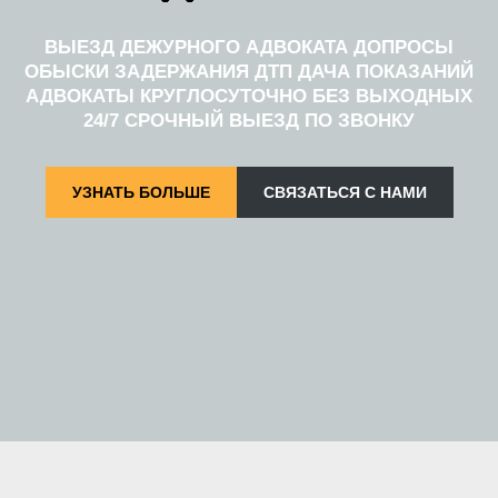
ВЫЕЗД ДЕЖУРНОГО АДВОКАТА ДОПРОСЫ
ОБЫСКИ ЗАДЕРЖАНИЯ ДТП ДАЧА ПОКАЗАНИЙ
АДВОКАТЫ КРУГЛОСУТОЧНО БЕЗ ВЫХОДНЫХ
24/7 СРОЧНЫЙ ВЫЕЗД ПО ЗВОНКУ
УЗНАТЬ БОЛЬШЕ
СВЯЗАТЬСЯ С НАМИ