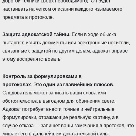
дорогой техники сверх необходимого). Он будет
настаивать на четком описании каждого изымаемого
предмета в протоколе.
Защита адвокатской тайны.
Если в ходе обыска
пытаются изъять документы или электронные носители,
связанные с защитой по другим делам, адвокат вправе
этому воспрепятствовать.
Контроль за формулировками в
протоколах.
Это
один из главнейших плюсов
.
Следователь может записать ваши слова или
обстоятельства в выгодном для обвинения свете.
Адвокат потребует внести точные и нейтральные
формулировки, отражающие реальную картину, а в
случае отказа — запишет ваши замечания в протокол, что
лишает его в дальнейшем доказательной силы.