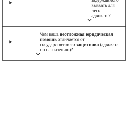
задержанного
вызвать для
него
адвоката?
Чем ваша
неотложная юридическая
помощь
отличается от
государственного
защитника
(адвоката
по назначению)?