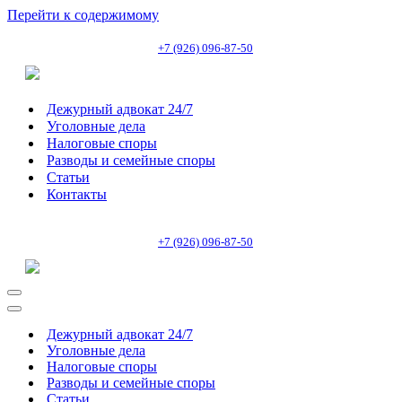
Перейти к содержимому
+7 (926) 096-87-50
Дежурный адвокат 24/7
Уголовные дела
Налоговые споры
Разводы и семейные споры
Статьи
Контакты
+7 (926) 096-87-50
Меню
навигации
Меню
навигации
Дежурный адвокат 24/7
Уголовные дела
Налоговые споры
Разводы и семейные споры
Статьи