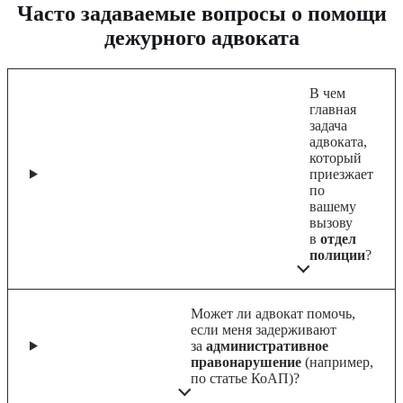
Часто задаваемые вопросы о помощи
дежурного адвоката
В чем
главная
задача
адвоката,
который
приезжает
по
вашему
вызову
в
отдел
полиции
?
Может ли адвокат помочь,
если меня задерживают
за
административное
правонарушение
(например,
по статье КоАП)?