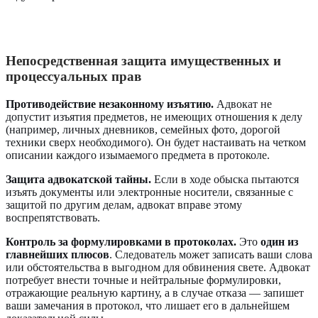
Непосредственная защита имущественных и
процессуальных прав
Противодействие незаконному изъятию.
Адвокат не
допустит изъятия предметов, не имеющих отношения к делу
(например, личных дневников, семейных фото, дорогой
техники сверх необходимого). Он будет настаивать на четком
описании каждого изымаемого предмета в протоколе.
Защита адвокатской тайны.
Если в ходе обыска пытаются
изъять документы или электронные носители, связанные с
защитой по другим делам, адвокат вправе этому
воспрепятствовать.
Контроль за формулировками в протоколах.
Это
один из
главнейших плюсов
. Следователь может записать ваши слова
или обстоятельства в выгодном для обвинения свете. Адвокат
потребует внести точные и нейтральные формулировки,
отражающие реальную картину, а в случае отказа — запишет
ваши замечания в протокол, что лишает его в дальнейшем