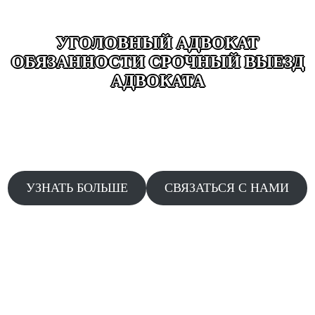
УГОЛОВНЫЙ АДВОКАТ
ОБЯЗАННОСТИ СРОЧНЫЙ ВЫЕЗД
АДВОКАТА
ВЫЕЗД ДЕЖУРНОГО АДВОКАТА ДОПРОСЫ
ОБЫСКИ ЗАДЕРЖАНИЯ ДТП ДАЧА ПОКАЗАНИЙ
АДВОКАТЫ КРУГЛОСУТОЧНО БЕЗ ВЫХОДНЫХ
24/7 СРОЧНЫЙ ВЫЕЗД ПО ЗВОНКУ
УЗНАТЬ БОЛЬШЕ
СВЯЗАТЬСЯ С НАМИ