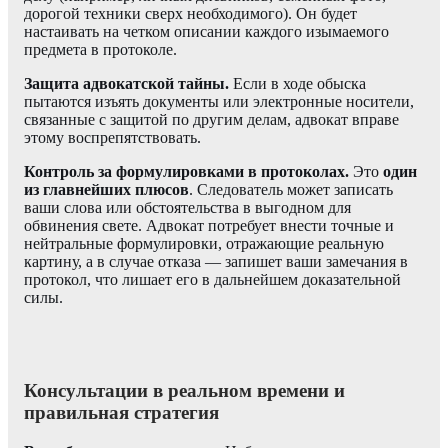
дорогой техники сверх необходимого). Он будет
настаивать на четком описании каждого изымаемого
предмета в протоколе.
Защита адвокатской тайны.
Если в ходе обыска
пытаются изъять документы или электронные носители,
связанные с защитой по другим делам, адвокат вправе
этому воспрепятствовать.
Контроль за формулировками в протоколах.
Это
один
из главнейших плюсов
. Следователь может записать
ваши слова или обстоятельства в выгодном для
обвинения свете. Адвокат потребует внести точные и
нейтральные формулировки, отражающие реальную
картину, а в случае отказа — запишет ваши замечания в
протокол, что лишает его в дальнейшем доказательной
силы.
Консультации в реальном времени и
правильная стратегия