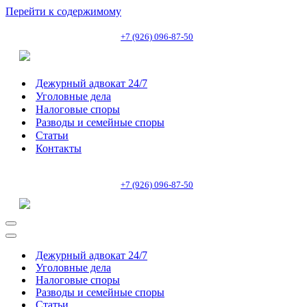
Перейти к содержимому
+7 (926) 096-87-50
Дежурный адвокат 24/7
Уголовные дела
Налоговые споры
Разводы и семейные споры
Статьи
Контакты
+7 (926) 096-87-50
Меню
навигации
Меню
навигации
Дежурный адвокат 24/7
Уголовные дела
Налоговые споры
Разводы и семейные споры
Статьи