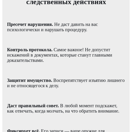
следственных действиях
Пресечет нарушения.
Не даст давить на вас
психологически и нарушать процедуру.
Контроль протокола.
Самое важное! Не допустит
искажений в документах, которые станут главными
доказательствами.
Защитит имущество.
Воспрепятствует изъятию лишнего
и не относящегося к делу.
Даст правильный совет.
В любой момент подскажет,
как отвечать, когда молчать, на что обратить внимание.
Фиксирует всё.
Его записи — ваше оружие для