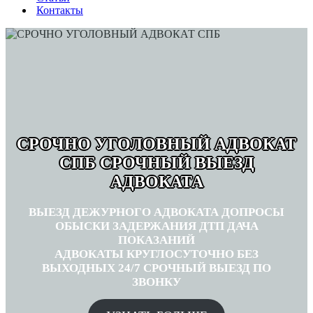
Контакты
СРОЧНО УГОЛОВНЫЙ АДВОКАТ
СПБ СРОЧНЫЙ ВЫЕЗД
АДВОКАТА
ВЫЕЗД ДЕЖУРНОГО АДВОКАТА ДОПРОСЫ
ОБЫСКИ ЗАДЕРЖАНИЯ ДТП ДАЧА
ПОКАЗАНИЙ
АДВОКАТЫ КРУГЛОСУТОЧНО БЕЗ
ВЫХОДНЫХ 24/7 СРОЧНЫЙ ВЫЕЗД ПО
ЗВОНКУ