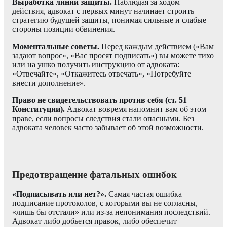
Выработка линии защиты.
Наблюдая за ходом
действия, адвокат с первых минут начинает строить
стратегию будущей защиты, понимая сильные и слабые
стороны позиции обвинения.
Моментальные советы.
Перед каждым действием («Вам
задают вопрос», «Вас просят подписать») вы можете тихо
или на ушко получить инструкцию от адвоката:
«Отвечайте», «Откажитесь отвечать», «Потребуйте
внести дополнение».
Право не свидетельствовать против себя (ст. 51
Конституции).
Адвокат вовремя напомнит вам об этом
праве, если вопросы следствия стали опасными. Без
адвоката человек часто забывает об этой возможности.
Предотвращение фатальных ошибок
«Подписывать или нет?».
Самая частая ошибка —
подписание протоколов, с которыми вы не согласны,
«лишь бы отстали» или из-за непонимания последствий.
Адвокат либо добьется правок, либо обеспечит