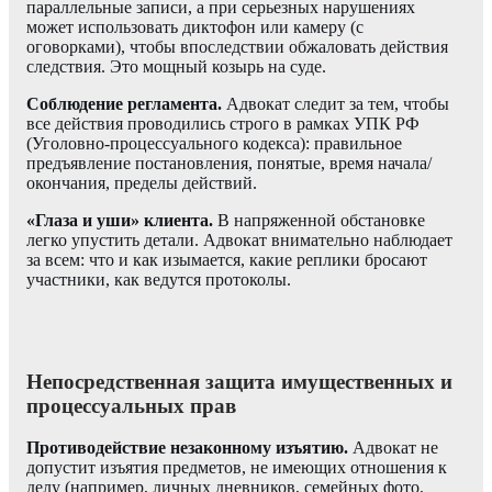
параллельные записи, а при серьезных нарушениях
может использовать диктофон или камеру (с
оговорками), чтобы впоследствии обжаловать действия
следствия. Это мощный козырь на суде.
Соблюдение регламента.
Адвокат следит за тем, чтобы
все действия проводились строго в рамках УПК РФ
(Уголовно-процессуального кодекса): правильное
предъявление постановления, понятые, время начала/
окончания, пределы действий.
«Глаза и уши» клиента.
В напряженной обстановке
легко упустить детали. Адвокат внимательно наблюдает
за всем: что и как изымается, какие реплики бросают
участники, как ведутся протоколы.
Непосредственная защита имущественных и
процессуальных прав
Противодействие незаконному изъятию.
Адвокат не
допустит изъятия предметов, не имеющих отношения к
делу (например, личных дневников, семейных фото,