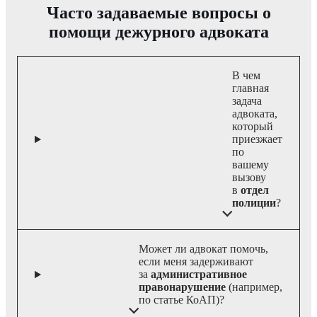
Часто задаваемые вопросы о
помощи дежурного адвоката
В чем
главная
задача
адвоката,
который
приезжает
по
вашему
вызову
в
отдел
полиции
?
Может ли адвокат помочь,
если меня задерживают
за
административное
правонарушение
(например,
по статье КоАП)?