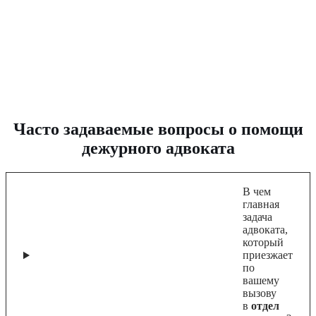
Часто задаваемые вопросы о помощи
дежурного адвоката
В чем
главная
задача
адвоката,
который
приезжает
по
вашему
вызову
в
отдел