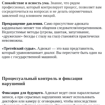
Спокойствие и ясность ума.
Знание, что рядом
профессионал, который контролирует процесс, позволяет вам
сосредоточиться на вопросах и не делать опрометчивых
заявлений под влиянием эмоций.
Прекращение давления.
Само присутствие адвоката
кардинально меняет тон общения следователя/оперативников.
Недопустимые методы (угрозы, шантаж, запугивание,
«дружеские» беседы с глазу на глаз) становятся практически
невозможны.
«Третейский судья».
Адвокат — это ваш представитель,
который уравновешивает диалог. Вы перестаете быть один на
один с государственной машиной.
Процессуальный контроль и фиксация
нарушений
Фиксация для будущего.
Адвокат ведет свои параллельные
записи, а при серьезных нарушениях может использовать
диктофон или камеру (с оговорками), чтобы впоследствии