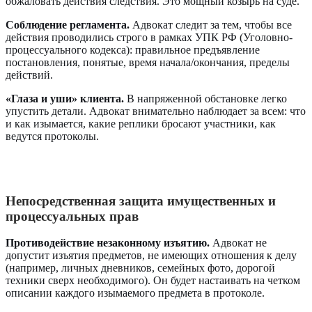
обжаловать действия следствия. Это мощный козырь на суде.
Соблюдение регламента.
Адвокат следит за тем, чтобы все
действия проводились строго в рамках УПК РФ (Уголовно-
процессуального кодекса): правильное предъявление
постановления, понятые, время начала/окончания, пределы
действий.
«Глаза и уши» клиента.
В напряженной обстановке легко
упустить детали. Адвокат внимательно наблюдает за всем: что
и как изымается, какие реплики бросают участники, как
ведутся протоколы.
Непосредственная защита имущественных и
процессуальных прав
Противодействие незаконному изъятию.
Адвокат не
допустит изъятия предметов, не имеющих отношения к делу
(например, личных дневников, семейных фото, дорогой
техники сверх необходимого). Он будет настаивать на четком
описании каждого изымаемого предмета в протоколе.