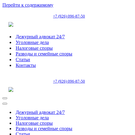
Перейти к содержимому
+7 (926) 096-87-50
Дежурный адвокат 24/7
Уголовные дела
Налоговые споры
Разводы и семейные споры
Статьи
Контакты
+7 (926) 096-87-50
Меню
навигации
Меню
навигации
Дежурный адвокат 24/7
Уголовные дела
Налоговые споры
Разводы и семейные споры
Статьи