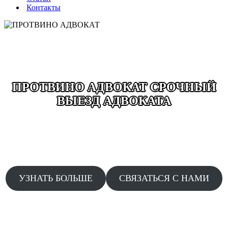
Контакты
ПРОТВИНО АДВОКАТ СРОЧНЫЙ
ВЫЕЗД АДВОКАТА
ВЫЕЗД ДЕЖУРНОГО АДВОКАТА ДОПРОСЫ
ОБЫСКИ ЗАДЕРЖАНИЯ ДТП ДАЧА ПОКАЗАНИЙ
АДВОКАТЫ КРУГЛОСУТОЧНО БЕЗ ВЫХОДНЫХ
24/7 СРОЧНЫЙ ВЫЕЗД ПО ЗВОНКУ
УЗНАТЬ БОЛЬШЕ
СВЯЗАТЬСЯ С НАМИ