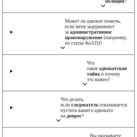
полиции
?
Может ли адвокат помочь,
если меня задерживают
за
административное
правонарушение
(например,
по статье КоАП)?
Что
такое
адвокатская
тайна
и почему
это важно?
Что делать,
если
следователь
отказывается
пустить вашего адвоката
на
допрос
?
Вы оказываете