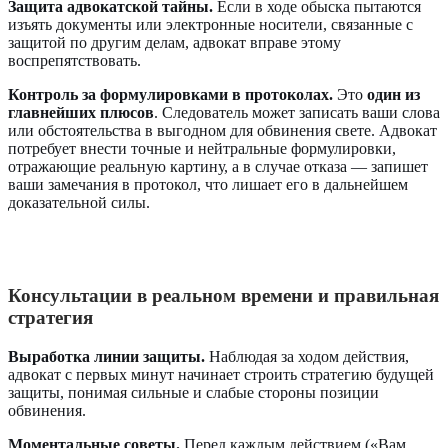
Защита адвокатской тайны.
Если в ходе обыска пытаются
изъять документы или электронные носители, связанные с
защитой по другим делам, адвокат вправе этому
воспрепятствовать.
Контроль за формулировками в протоколах.
Это
один из
главнейших плюсов
. Следователь может записать ваши слова
или обстоятельства в выгодном для обвинения свете. Адвокат
потребует внести точные и нейтральные формулировки,
отражающие реальную картину, а в случае отказа — запишет
ваши замечания в протокол, что лишает его в дальнейшем
доказательной силы.
Консультации в реальном времени и правильная
стратегия
Выработка линии защиты.
Наблюдая за ходом действия,
адвокат с первых минут начинает строить стратегию будущей
защиты, понимая сильные и слабые стороны позиции
обвинения.
Моментальные советы.
Перед каждым действием («Вам