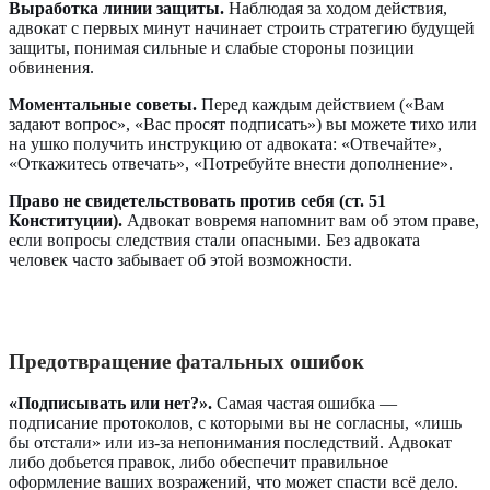
Выработка линии защиты.
Наблюдая за ходом действия,
адвокат с первых минут начинает строить стратегию будущей
защиты, понимая сильные и слабые стороны позиции
обвинения.
Моментальные советы.
Перед каждым действием («Вам
задают вопрос», «Вас просят подписать») вы можете тихо или
на ушко получить инструкцию от адвоката: «Отвечайте»,
«Откажитесь отвечать», «Потребуйте внести дополнение».
Право не свидетельствовать против себя (ст. 51
Конституции).
Адвокат вовремя напомнит вам об этом праве,
если вопросы следствия стали опасными. Без адвоката
человек часто забывает об этой возможности.
Предотвращение фатальных ошибок
«Подписывать или нет?».
Самая частая ошибка —
подписание протоколов, с которыми вы не согласны, «лишь
бы отстали» или из-за непонимания последствий. Адвокат
либо добьется правок, либо обеспечит правильное
оформление ваших возражений, что может спасти всё дело.