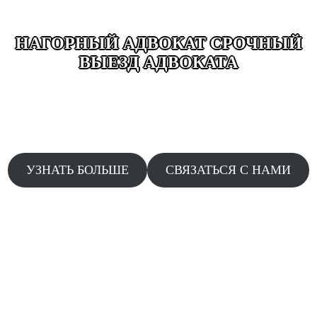
НАГОРНЫЙ АДВОКАТ СРОЧНЫЙ
ВЫЕЗД АДВОКАТА
ВЫЕЗД ДЕЖУРНОГО АДВОКАТА ДОПРОСЫ
ОБЫСКИ ЗАДЕРЖАНИЯ ДТП ДАЧА ПОКАЗАНИЙ
АДВОКАТЫ КРУГЛОСУТОЧНО БЕЗ ВЫХОДНЫХ
24/7 СРОЧНЫЙ ВЫЕЗД ПО ЗВОНКУ
УЗНАТЬ БОЛЬШЕ
СВЯЗАТЬСЯ С НАМИ