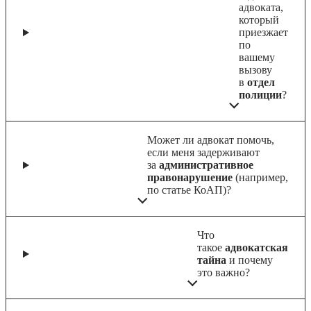
адвоката,
который
приезжает
по
вашему
вызову
в
отдел
полиции
?
Может ли адвокат помочь,
если меня задерживают
за
административное
правонарушение
(например,
по статье КоАП)?
Что
такое
адвокатская
тайна
и почему
это важно?