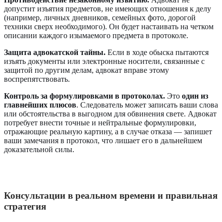
допустит изъятия предметов, не имеющих отношения к делу
(например, личных дневников, семейных фото, дорогой
техники сверх необходимого). Он будет настаивать на четком
описании каждого изымаемого предмета в протоколе.
Защита адвокатской тайны.
Если в ходе обыска пытаются
изъять документы или электронные носители, связанные с
защитой по другим делам, адвокат вправе этому
воспрепятствовать.
Контроль за формулировками в протоколах.
Это
один из
главнейших плюсов
. Следователь может записать ваши слова
или обстоятельства в выгодном для обвинения свете. Адвокат
потребует внести точные и нейтральные формулировки,
отражающие реальную картину, а в случае отказа — запишет
ваши замечания в протокол, что лишает его в дальнейшем
доказательной силы.
Консультации в реальном времени и правильная
стратегия