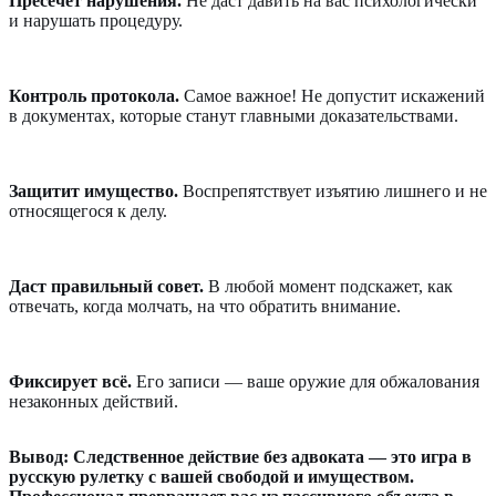
Пресечет нарушения.
Не даст давить на вас психологически
и нарушать процедуру.
Контроль протокола.
Самое важное! Не допустит искажений
в документах, которые станут главными доказательствами.
Защитит имущество.
Воспрепятствует изъятию лишнего и не
относящегося к делу.
Даст правильный совет.
В любой момент подскажет, как
отвечать, когда молчать, на что обратить внимание.
Фиксирует всё.
Его записи — ваше оружие для обжалования
незаконных действий.
Вывод: Следственное действие без адвоката — это игра в
русскую рулетку с вашей свободой и имуществом.