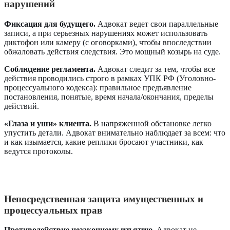
нарушений
Фиксация для будущего.
Адвокат ведет свои параллельные
записи, а при серьезных нарушениях может использовать
диктофон или камеру (с оговорками), чтобы впоследствии
обжаловать действия следствия. Это мощный козырь на суде.
Соблюдение регламента.
Адвокат следит за тем, чтобы все
действия проводились строго в рамках УПК РФ (Уголовно-
процессуального кодекса): правильное предъявление
постановления, понятые, время начала/окончания, пределы
действий.
«Глаза и уши» клиента.
В напряженной обстановке легко
упустить детали. Адвокат внимательно наблюдает за всем: что
и как изымается, какие реплики бросают участники, как
ведутся протоколы.
Непосредственная защита имущественных и
процессуальных прав
Противодействие незаконному изъятию.
Адвокат не