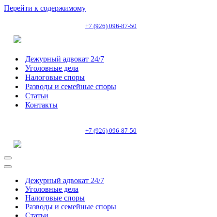
Перейти к содержимому
+7 (926) 096-87-50
Дежурный адвокат 24/7
Уголовные дела
Налоговые споры
Разводы и семейные споры
Статьи
Контакты
+7 (926) 096-87-50
Меню
навигации
Меню
навигации
Дежурный адвокат 24/7
Уголовные дела
Налоговые споры
Разводы и семейные споры
Статьи