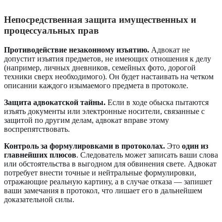
Непосредственная защита имущественных и
процессуальных прав
Противодействие незаконному изъятию.
Адвокат не
допустит изъятия предметов, не имеющих отношения к делу
(например, личных дневников, семейных фото, дорогой
техники сверх необходимого). Он будет настаивать на четком
описании каждого изымаемого предмета в протоколе.
Защита адвокатской тайны.
Если в ходе обыска пытаются
изъять документы или электронные носители, связанные с
защитой по другим делам, адвокат вправе этому
воспрепятствовать.
Контроль за формулировками в протоколах.
Это
один из
главнейших плюсов
. Следователь может записать ваши слова
или обстоятельства в выгодном для обвинения свете. Адвокат
потребует внести точные и нейтральные формулировки,
отражающие реальную картину, а в случае отказа — запишет
ваши замечания в протокол, что лишает его в дальнейшем
доказательной силы.