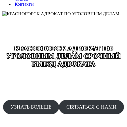
Контакты
КРАСНОГОРСК АДВОКАТ ПО
УГОЛОВНЫМ ДЕЛАМ СРОЧНЫЙ
ВЫЕЗД АДВОКАТА
ВЫЕЗД ДЕЖУРНОГО АДВОКАТА ДОПРОСЫ
ОБЫСКИ ЗАДЕРЖАНИЯ ДТП ДАЧА ПОКАЗАНИЙ
АДВОКАТЫ КРУГЛОСУТОЧНО БЕЗ ВЫХОДНЫХ
24/7 СРОЧНЫЙ ВЫЕЗД ПО ЗВОНКУ
УЗНАТЬ БОЛЬШЕ
СВЯЗАТЬСЯ С НАМИ