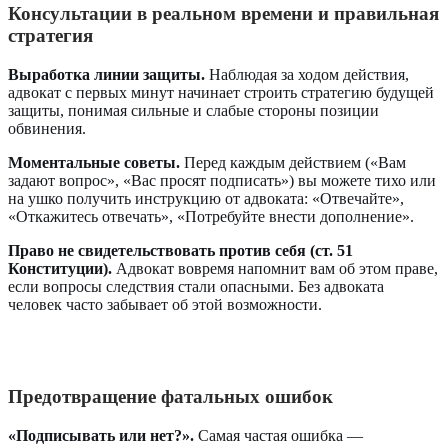
Консультации в реальном времени и правильная
стратегия
Выработка линии защиты.
Наблюдая за ходом действия,
адвокат с первых минут начинает строить стратегию будущей
защиты, понимая сильные и слабые стороны позиции
обвинения.
Моментальные советы.
Перед каждым действием («Вам
задают вопрос», «Вас просят подписать») вы можете тихо или
на ушко получить инструкцию от адвоката: «Отвечайте»,
«Откажитесь отвечать», «Потребуйте внести дополнение».
Право не свидетельствовать против себя (ст. 51
Конституции).
Адвокат вовремя напомнит вам об этом праве,
если вопросы следствия стали опасными. Без адвоката
человек часто забывает об этой возможности.
Предотвращение фатальных ошибок
«Подписывать или нет?».
Самая частая ошибка —