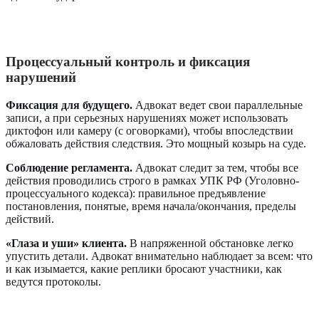
Процессуальный контроль и фиксация
нарушений
Фиксация для будущего.
Адвокат ведет свои параллельные
записи, а при серьезных нарушениях может использовать
диктофон или камеру (с оговорками), чтобы впоследствии
обжаловать действия следствия. Это мощный козырь на суде.
Соблюдение регламента.
Адвокат следит за тем, чтобы все
действия проводились строго в рамках УПК РФ (Уголовно-
процессуального кодекса): правильное предъявление
постановления, понятые, время начала/окончания, пределы
действий.
«Глаза и уши» клиента.
В напряженной обстановке легко
упустить детали. Адвокат внимательно наблюдает за всем: что
и как изымается, какие реплики бросают участники, как
ведутся протоколы.