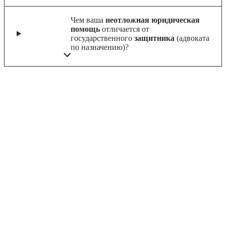
Чем ваша
неотложная юридическая
помощь
отличается от
государственного
защитника
(адвоката
по назначению)?
ОТАЛИСЬ ВОПРОСЫ? МЫ С