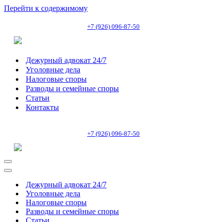
Перейти к содержимому
+7 (926) 096-87-50
Дежурный адвокат 24/7
Уголовные дела
Налоговые споры
Разводы и семейные споры
Статьи
Контакты
+7 (926) 096-87-50
Меню
навигации
Меню
навигации
Дежурный адвокат 24/7
Уголовные дела
Налоговые споры
Разводы и семейные споры
Статьи