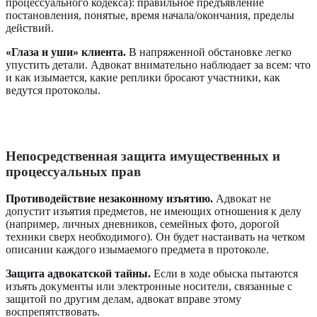
процессуального кодекса): правильное предъявление
постановления, понятые, время начала/окончания, пределы
действий.
«Глаза и уши» клиента.
В напряженной обстановке легко
упустить детали. Адвокат внимательно наблюдает за всем: что
и как изымается, какие реплики бросают участники, как
ведутся протоколы.
Непосредственная защита имущественных и
процессуальных прав
Противодействие незаконному изъятию.
Адвокат не
допустит изъятия предметов, не имеющих отношения к делу
(например, личных дневников, семейных фото, дорогой
техники сверх необходимого). Он будет настаивать на четком
описании каждого изымаемого предмета в протоколе.
Защита адвокатской тайны.
Если в ходе обыска пытаются
изъять документы или электронные носители, связанные с
защитой по другим делам, адвокат вправе этому
воспрепятствовать.