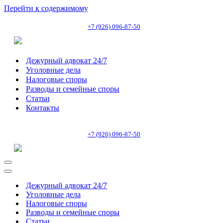
Перейти к содержимому
+7 (926) 096-87-50
Дежурный адвокат 24/7
Уголовные дела
Налоговые споры
Разводы и семейные споры
Статьи
Контакты
+7 (926) 096-87-50
Меню
навигации
Меню
навигации
Дежурный адвокат 24/7
Уголовные дела
Налоговые споры
Разводы и семейные споры
Статьи