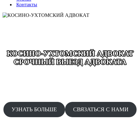
Контакты
КОСИНО-УХТОМСКИЙ АДВОКАТ
СРОЧНЫЙ ВЫЕЗД АДВОКАТА
ВЫЕЗД ДЕЖУРНОГО АДВОКАТА ДОПРОСЫ
ОБЫСКИ ЗАДЕРЖАНИЯ ДТП ДАЧА ПОКАЗАНИЙ
АДВОКАТЫ КРУГЛОСУТОЧНО БЕЗ ВЫХОДНЫХ
24/7 СРОЧНЫЙ ВЫЕЗД ПО ЗВОНКУ
УЗНАТЬ БОЛЬШЕ
СВЯЗАТЬСЯ С НАМИ