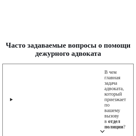
Часто задаваемые вопросы о помощи
дежурного адвоката
В чем
главная
задача
адвоката,
который
приезжает
по
вашему
вызову
в
отдел
полиции
?