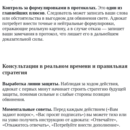
Контроль за формулировками в протоколах.
Это
один из
главнейших плюсов
. Следователь может записать ваши слова
или обстоятельства в выгодном для обвинения свете. Адвокат
потребует внести точные и нейтральные формулировки,
отражающие реальную картину, а в случае отказа — запишет
ваши замечания в протокол, что лишает его в дальнейшем
доказательной силы.
Консультации в реальном времени и правильная
стратегия
Выработка линии защиты.
Наблюдая за ходом действия,
адвокат с первых минут начинает строить стратегию будущей
защиты, понимая сильные и слабые стороны позиции
обвинения.
Моментальные советы.
Перед каждым действием («Вам
задают вопрос», «Вас просят подписать») вы можете тихо или
на ушко получить инструкцию от адвоката: «Отвечайте»,
«Откажитесь отвечать», «Потребуйте внести дополнение».