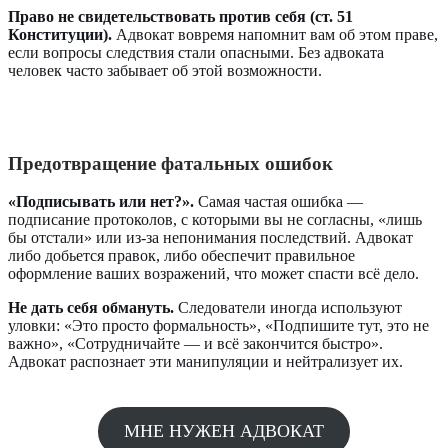
Право не свидетельствовать против себя (ст. 51
Конституции).
Адвокат вовремя напомнит вам об этом праве,
если вопросы следствия стали опасными. Без адвоката
человек часто забывает об этой возможности.
Предотвращение фатальных ошибок
«Подписывать или нет?».
Самая частая ошибка —
подписание протоколов, с которыми вы не согласны, «лишь
бы отстали» или из-за непонимания последствий. Адвокат
либо добьется правок, либо обеспечит правильное
оформление ваших возражений, что может спасти всё дело.
Не дать себя обмануть.
Следователи иногда используют
уловки: «Это просто формальность», «Подпишите тут, это не
важно», «Сотрудничайте — и всё закончится быстро».
Адвокат распознает эти манипуляции и нейтрализует их.
МНЕ НУЖЕН АДВОКАТ