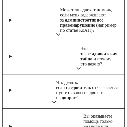
Может ли адвокат помочь,
если меня задерживают
за
административное
правонарушение
(например,
по статье КоАП)?
Что
такое
адвокатская
тайна
и почему
это важно?
Что делать,
если
следователь
отказывается
пустить вашего адвоката
на
допрос
?
Вы оказываете
помощь только
на месте или