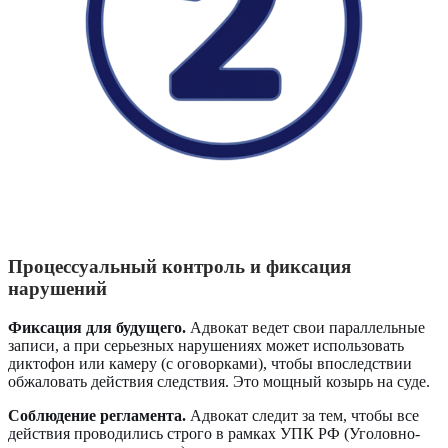
Процессуальный контроль и фиксация
нарушений
Фиксация для будущего.
Адвокат ведет свои параллельные
записи, а при серьезных нарушениях может использовать
диктофон или камеру (с оговорками), чтобы впоследствии
обжаловать действия следствия. Это мощный козырь на суде.
Соблюдение регламента.
Адвокат следит за тем, чтобы все
действия проводились строго в рамках УПК РФ (Уголовно-