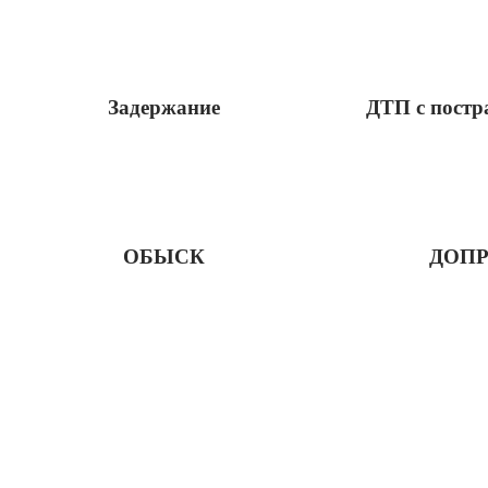
Задержание
ДТП с пост
ОБЫСК
ДОП