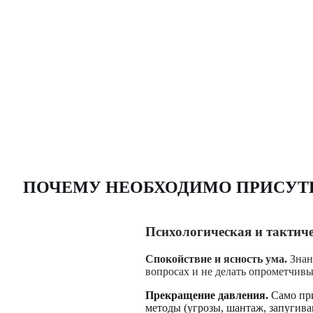
ПОЧЕМУ НЕОБХОДИМО ПРИСУТВ
Психологическая и тактич
Спокойствие и ясность ума.
Знани
вопросах и не делать опрометчив
Прекращение давления.
Само при
методы (угрозы, шантаж, запугива