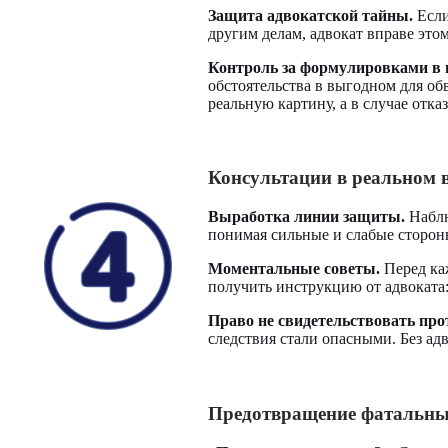
Защита адвокатской тайны.
Если
другим делам, адвокат вправе это
Контроль за формулировками в 
обстоятельства в выгодном для о
реальную картину, а в случае отк
Консультации в реальном 
Выработка линии защиты.
Наблю
понимая сильные и слабые сторон
Моментальные советы.
Перед каж
получить инструкцию от адвоката:
Право не свидетельствовать прот
следствия стали опасными. Без адв
Предотвращение фатальн