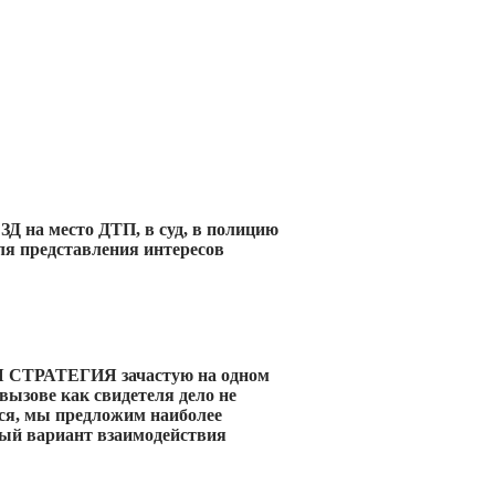
на место ДТП, в суд, в полицию
ля представления интересов
ТРАТЕГИЯ зачастую на одном
вызове как свидетеля дело не
ся, мы предложим наиболее
ый вариант взаимодействия