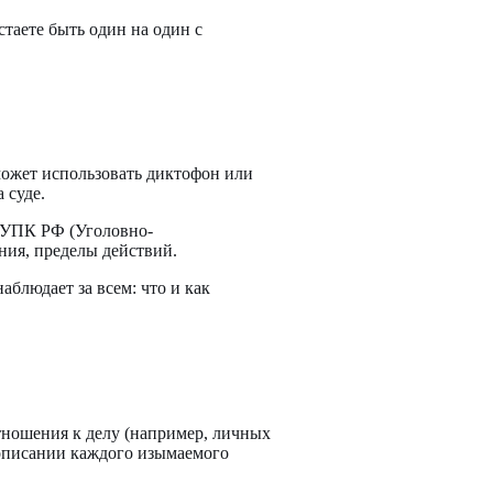
таете быть один на один с
может использовать диктофон или
 суде.
х УПК РФ (Уголовно-
ния, пределы действий.
блюдает за всем: что и как
тношения к делу (например, личных
 описании каждого изымаемого