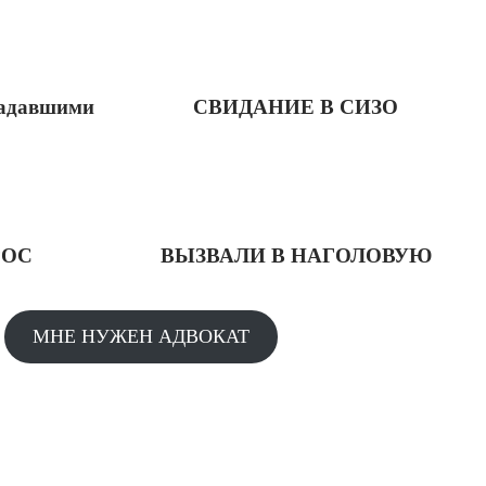
радавшими
СВИДАНИЕ В СИЗО
РОС
ВЫЗВАЛИ В НАГОЛОВУЮ
МНЕ НУЖЕН АДВОКАТ