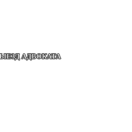
ЫЕЗД АДВОКАТА
КАЗАНИЙ
НКУ