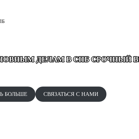
ОЛОВНЫМ ДЕЛАМ В СПБ СРОЧНЫЙ В
ТА ДОПРОСЫ ОБЫСКИ ЗАДЕРЖАНИЯ ДТП ДАЧА ПО
НО БЕЗ ВЫХОДНЫХ 24/7 СРОЧНЫЙ ВЫЕЗД ПО ЗВО
Ь БОЛЬШЕ
СВЯЗАТЬСЯ С НАМИ