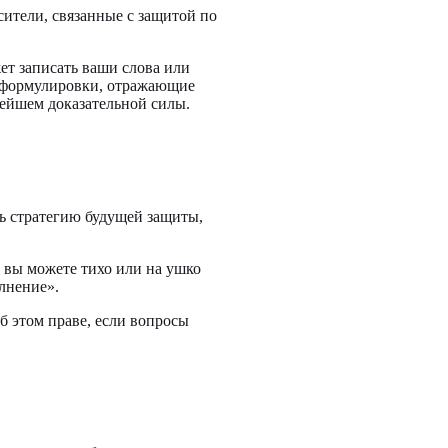
ители, связанные с защитой по
ет записать ваши слова или
е формулировки, отражающие
нейшем доказательной силы.
ть стратегию будущей защиты,
 вы можете тихо или на ушко
лнение».
 этом праве, если вопросы