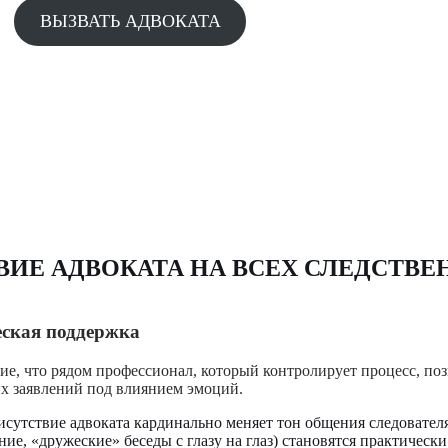
ВЫЗВАТЬ АДВОКАТА
ИЕ АДВОКАТА НА ВСЕХ СЛЕДСТВЕ
еская поддержка
е, что рядом профессионал, который контролирует процесс, поз
ых заявлений под влиянием эмоций.
сутствие адвоката кардинально меняет тон общения следовате
ние, «дружеские» беседы с глазу на глаз) становятся практическ