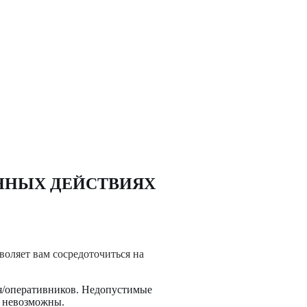
ННЫХ ДЕЙСТВИЯХ
воляет вам сосредоточиться на
ля/оперативников. Недопустимые
и невозможны.