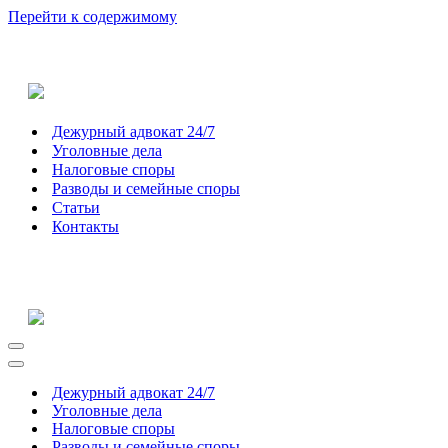
Перейти к содержимому
Дежурный адвокат 24/7
Уголовные дела
Налоговые споры
Разводы и семейные споры
Статьи
Контакты
Меню
навигации
Меню
навигации
Дежурный адвокат 24/7
Уголовные дела
Налоговые споры
Разводы и семейные споры