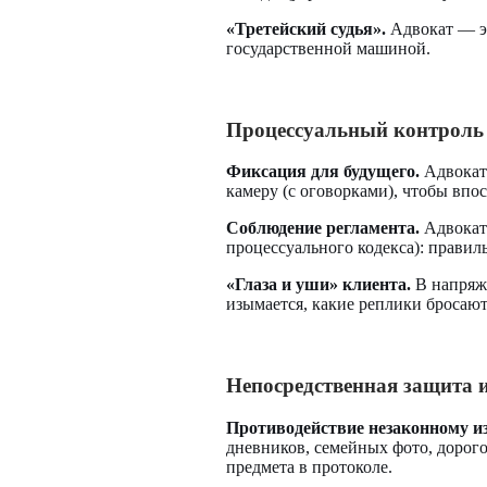
«Третейский судья».
Адвокат — эт
государственной машиной.
Процессуальный контроль
Фиксация для будущего.
Адвокат 
камеру (с оговорками), чтобы впо
Соблюдение регламента.
Адвокат 
процессуального кодекса): правил
«Глаза и уши» клиента.
В напряже
изымается, какие реплики бросают
Непосредственная защита 
Противодействие незаконному и
дневников, семейных фото, дорого
предмета в протоколе.