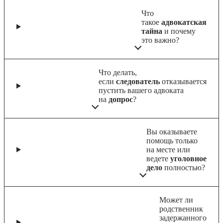
Что
такое
адвокатская
тайна
и почему
это важно?
Что делать,
если
следователь
отказывается
пустить вашего адвоката
на
допрос
?
Вы оказываете
помощь только
на месте или
ведете
уголовное
дело
полностью?
Может ли
родственник
задержанного