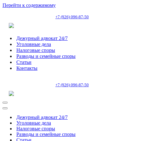
Перейти к содержимому
+7 (926) 096-87-50
Дежурный адвокат 24/7
Уголовные дела
Налоговые споры
Разводы и семейные споры
Статьи
Контакты
+7 (926) 096-87-50
Меню
навигации
Меню
навигации
Дежурный адвокат 24/7
Уголовные дела
Налоговые споры
Разводы и семейные споры
Статьи