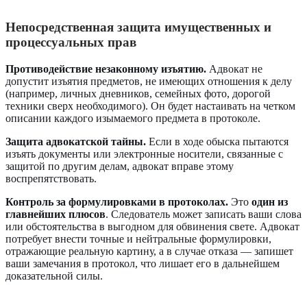
Непосредственная защита имущественных и
процессуальных прав
Противодействие незаконному изъятию.
Адвокат не
допустит изъятия предметов, не имеющих отношения к делу
(например, личных дневников, семейных фото, дорогой
техники сверх необходимого). Он будет настаивать на четком
описании каждого изымаемого предмета в протоколе.
Защита адвокатской тайны.
Если в ходе обыска пытаются
изъять документы или электронные носители, связанные с
защитой по другим делам, адвокат вправе этому
воспрепятствовать.
Контроль за формулировками в протоколах.
Это
один из
главнейших плюсов
. Следователь может записать ваши слова
или обстоятельства в выгодном для обвинения свете. Адвокат
потребует внести точные и нейтральные формулировки,
отражающие реальную картину, а в случае отказа — запишет
ваши замечания в протокол, что лишает его в дальнейшем
доказательной силы.