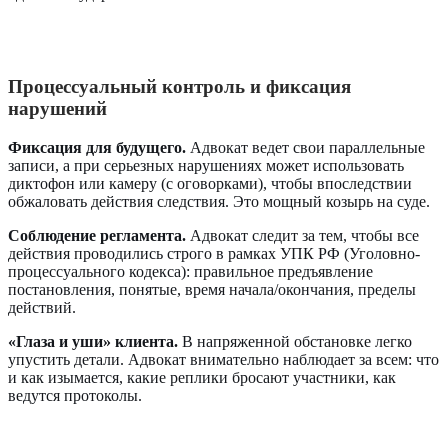
Процессуальный контроль и фиксация
нарушений
Фиксация для будущего.
Адвокат ведет свои параллельные
записи, а при серьезных нарушениях может использовать
диктофон или камеру (с оговорками), чтобы впоследствии
обжаловать действия следствия. Это мощный козырь на суде.
Соблюдение регламента.
Адвокат следит за тем, чтобы все
действия проводились строго в рамках УПК РФ (Уголовно-
процессуального кодекса): правильное предъявление
постановления, понятые, время начала/окончания, пределы
действий.
«Глаза и уши» клиента.
В напряженной обстановке легко
упустить детали. Адвокат внимательно наблюдает за всем: что
и как изымается, какие реплики бросают участники, как
ведутся протоколы.