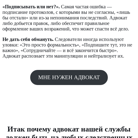
«Подписывать или нет?».
Самая частая ошибка —
подписание протоколов, с которыми вы не согласны, «лишь
бы отстали» или из-за непонимания последствий. Адвокат
либо добьется правок, либо обеспечит правильное
оформление ваших возражений, что может спасти всё дело.
Не дать себя обмануть.
Следователи иногда используют
уловки: «Это просто формальность», «Подпишите тут, это не
важно», «Сотрудничайте — и всё закончится быстро».
Адвокат распознает эти манипуляции и нейтрализует их.
МНЕ НУЖЕН АДВОКАТ
Итак почему адвокат нашей службы
должен быть на любых следственных