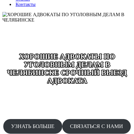
Контакты
ХОРОШИЕ АДВОКАТЫ ПО
УГОЛОВНЫМ ДЕЛАМ В
ЧЕЛЯБИНСКЕ СРОЧНЫЙ ВЫЕЗД
АДВОКАТА
ВЫЕЗД ДЕЖУРНОГО АДВОКАТА ДОПРОСЫ
ОБЫСКИ ЗАДЕРЖАНИЯ ДТП ДАЧА ПОКАЗАНИЙ
АДВОКАТЫ КРУГЛОСУТОЧНО БЕЗ ВЫХОДНЫХ
24/7 СРОЧНЫЙ ВЫЕЗД ПО ЗВОНКУ
УЗНАТЬ БОЛЬШЕ
СВЯЗАТЬСЯ С НАМИ