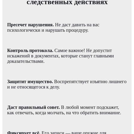
следственных действиях
Пресечет нарушения.
Не даст давить на вас
психологически и нарушать процедуру.
Контроль протокола.
Самое важное! Не допустит
искажений в документах, которые станут главными
доказательствами.
Защитит имущество.
Воспрепятствует изъятию лишнего
и не относящегося к делу.
Даст правильный совет.
В любой момент подскажет,
как отвечать, когда молчать, на что обратить внимание.
Фиксирует всё.
Его записи — ваше оружие для