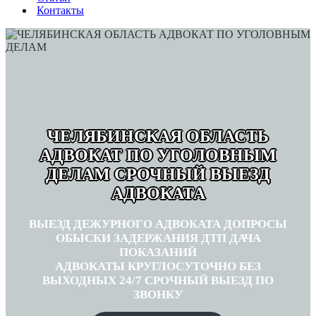
Контакты
ЧЕЛЯБИНСКАЯ ОБЛАСТЬ
АДВОКАТ ПО УГОЛОВНЫМ
ДЕЛАМ СРОЧНЫЙ ВЫЕЗД
АДВОКАТА
ВЫЕЗД ДЕЖУРНОГО АДВОКАТА ДОПРОСЫ
ОБЫСКИ ЗАДЕРЖАНИЯ ДТП ДАЧА
ПОКАЗАНИЙ
АДВОКАТЫ КРУГЛОСУТОЧНО БЕЗ
ВЫХОДНЫХ 24/7 СРОЧНЫЙ ВЫЕЗД ПО
ЗВОНКУ