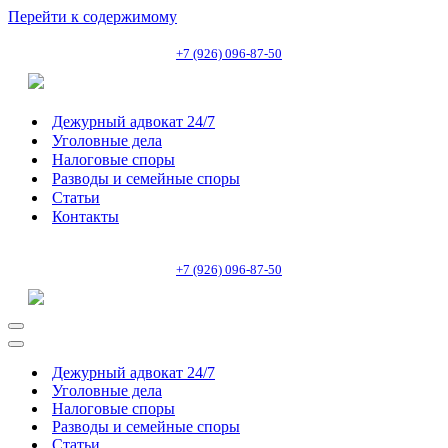
Перейти к содержимому
+7 (926) 096-87-50
Дежурный адвокат 24/7
Уголовные дела
Налоговые споры
Разводы и семейные споры
Статьи
Контакты
+7 (926) 096-87-50
Меню
навигации
Меню
навигации
Дежурный адвокат 24/7
Уголовные дела
Налоговые споры
Разводы и семейные споры
Статьи