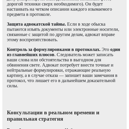
дорогой техники сверх необходимого). Он будет
настаивать на четком описании каждого изымаемого
предмета в протоколе.
Защита адвокатской тайны.
Если в ходе обыска
пытаются изъять документы или электронные носители,
связанные с защитой по другим делам, адвокат вправе
этому воспрепятствовать.
Контроль за формулировками в протоколах.
Это
один
из главнейших плюсов
. Следователь может записать
ваши слова или обстоятельства в выгодном для
обвинения свете. Адвокат потребует внести точные и
нейтральные формулировки, отражающие реальную
картину, а в случае отказа — запишет ваши замечания в
протокол, что лишает его в дальнейшем доказательной
силы.
Консультации в реальном времени и
правильная стратегия