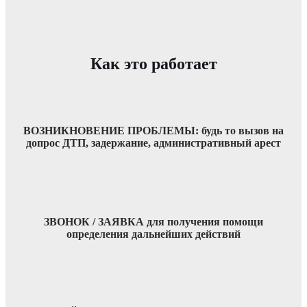
Как это работает
ВОЗНИКНОВЕНИЕ ПРОБЛЕМЫ: будь то вызов на
допрос ДТП, задержание, административный арест
ЗВОНОК / ЗАЯВКА для получения помощи
определения дальнейших действий