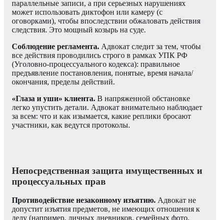
параллельные записи, а при серьезных нарушениях
может использовать диктофон или камеру (с
оговорками), чтобы впоследствии обжаловать действия
следствия. Это мощный козырь на суде.
Соблюдение регламента.
Адвокат следит за тем, чтобы
все действия проводились строго в рамках УПК РФ
(Уголовно-процессуального кодекса): правильное
предъявление постановления, понятые, время начала/
окончания, пределы действий.
«Глаза и уши» клиента.
В напряженной обстановке
легко упустить детали. Адвокат внимательно наблюдает
за всем: что и как изымается, какие реплики бросают
участники, как ведутся протоколы.
Непосредственная защита имущественных и
процессуальных прав
Противодействие незаконному изъятию.
Адвокат не
допустит изъятия предметов, не имеющих отношения к
делу (например, личных дневников, семейных фото,