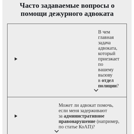
Часто задаваемые вопросы о
помощи дежурного адвоката
В чем
главная
задача
адвоката,
который
приезжает
по
вашему
вызову
в
отдел
полиции
?
Может ли адвокат помочь,
если меня задерживают
за
административное
правонарушение
(например,
по статье КоАП)?