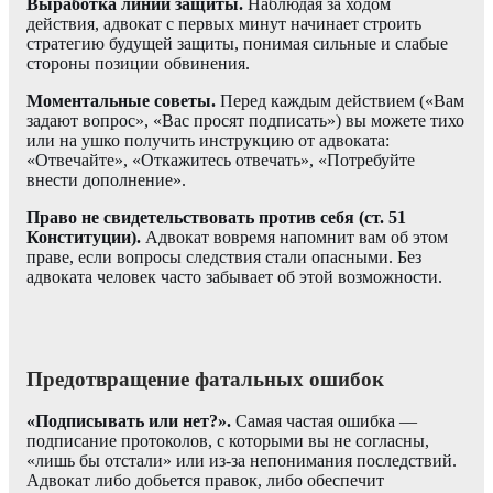
Выработка линии защиты.
Наблюдая за ходом
действия, адвокат с первых минут начинает строить
стратегию будущей защиты, понимая сильные и слабые
стороны позиции обвинения.
Моментальные советы.
Перед каждым действием («Вам
задают вопрос», «Вас просят подписать») вы можете тихо
или на ушко получить инструкцию от адвоката:
«Отвечайте», «Откажитесь отвечать», «Потребуйте
внести дополнение».
Право не свидетельствовать против себя (ст. 51
Конституции).
Адвокат вовремя напомнит вам об этом
праве, если вопросы следствия стали опасными. Без
адвоката человек часто забывает об этой возможности.
Предотвращение фатальных ошибок
«Подписывать или нет?».
Самая частая ошибка —
подписание протоколов, с которыми вы не согласны,
«лишь бы отстали» или из-за непонимания последствий.
Адвокат либо добьется правок, либо обеспечит