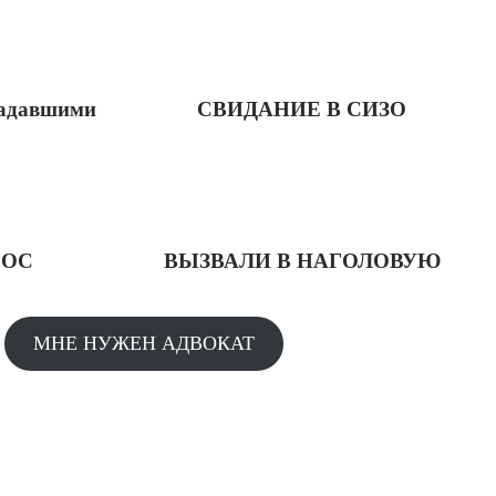
радавшими
СВИДАНИЕ В СИЗО
РОС
ВЫЗВАЛИ В НАГОЛОВУЮ
МНЕ НУЖЕН АДВОКАТ