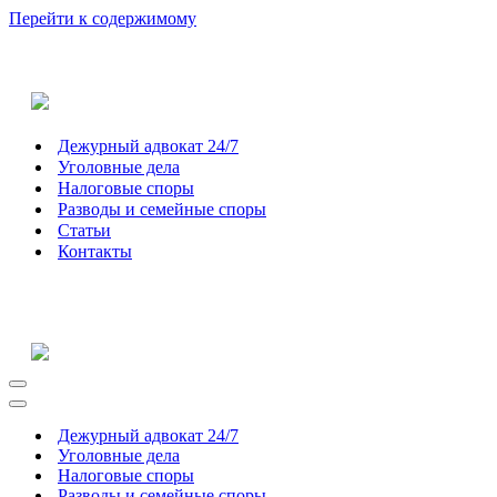
Перейти к содержимому
Дежурный адвокат 24/7
Уголовные дела
Налоговые споры
Разводы и семейные споры
Статьи
Контакты
Меню
навигации
Меню
навигации
Дежурный адвокат 24/7
Уголовные дела
Налоговые споры
Разводы и семейные споры