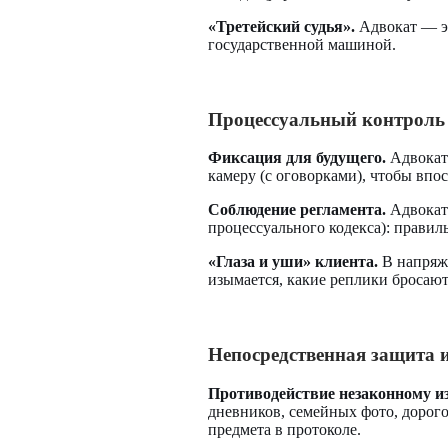
«Третейский судья».
Адвокат — эт
государственной машиной.
Процессуальный контроль
Фиксация для будущего.
Адвокат 
камеру (с оговорками), чтобы впо
Соблюдение регламента.
Адвокат 
процессуального кодекса): правил
«Глаза и уши» клиента.
В напряже
изымается, какие реплики бросают
Непосредственная защита 
Противодействие незаконному и
дневников, семейных фото, дорого
предмета в протоколе.