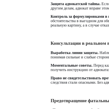
Защита адвокатской тайны.
Если
другим делам, адвокат вправе это
Контроль за формулировками в 
обстоятельства в выгодном для о
реальную картину, а в случае отк
Консультации в реальном 
Выработка линии защиты.
Наблю
понимая сильные и слабые сторон
Моментальные советы.
Перед каж
получить инструкцию от адвоката:
Право не свидетельствовать прот
следствия стали опасными. Без адв
Предотвращение фатальн