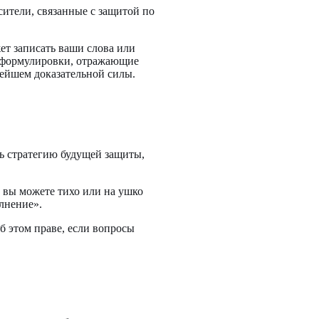
ители, связанные с защитой по
ет записать ваши слова или
е формулировки, отражающие
нейшем доказательной силы.
ть стратегию будущей защиты,
 вы можете тихо или на ушко
лнение».
 этом праве, если вопросы