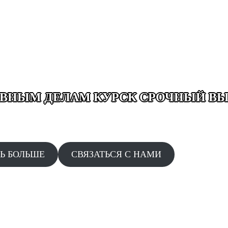
ВНЫМ ДЕЛАМ КУРСК СРОЧНЫЙ ВЫ
ТА ДОПРОСЫ ОБЫСКИ ЗАДЕРЖАНИЯ ДТП ДАЧА ПО
НО БЕЗ ВЫХОДНЫХ 24/7 СРОЧНЫЙ ВЫЕЗД ПО ЗВО
Ь БОЛЬШЕ
СВЯЗАТЬСЯ С НАМИ