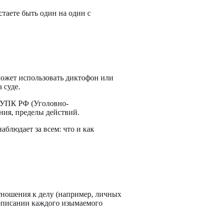
таете быть один на один с
может использовать диктофон или
 суде.
х УПК РФ (Уголовно-
ния, пределы действий.
блюдает за всем: что и как
тношения к делу (например, личных
 описании каждого изымаемого