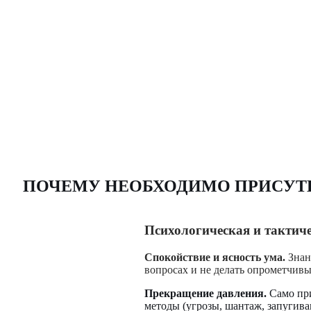
ПОЧЕМУ НЕОБХОДИМО ПРИСУТВ
Психологическая и тактич
Спокойствие и ясность ума.
Знани
вопросах и не делать опрометчив
Прекращение давления.
Само при
методы (угрозы, шантаж, запугива