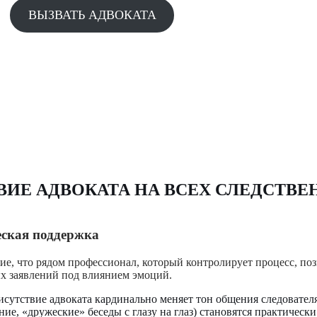
ВЫЗВАТЬ АДВОКАТА
ИЕ АДВОКАТА НА ВСЕХ СЛЕДСТВЕ
еская поддержка
е, что рядом профессионал, который контролирует процесс, поз
ых заявлений под влиянием эмоций.
сутствие адвоката кардинально меняет тон общения следовате
ние, «дружеские» беседы с глазу на глаз) становятся практическ