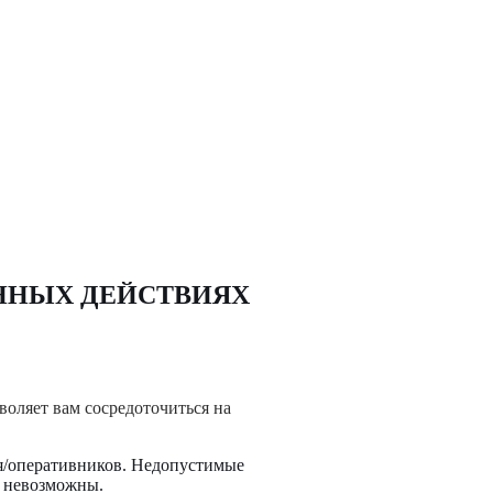
ННЫХ ДЕЙСТВИЯХ
воляет вам сосредоточиться на
ля/оперативников. Недопустимые
и невозможны.