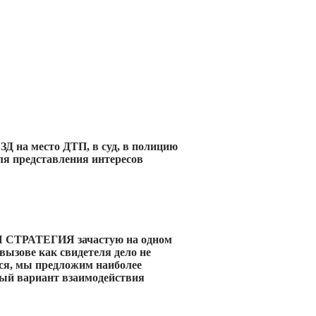
на место ДТП, в суд, в полицию
ля представления интересов
ТРАТЕГИЯ зачастую на одном
вызове как свидетеля дело не
ся, мы предложим наиболее
ый вариант взаимодействия