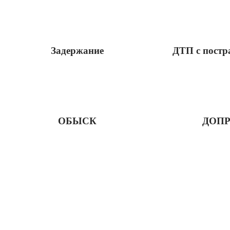
Задержание
ДТП с пост
ОБЫСК
ДОП