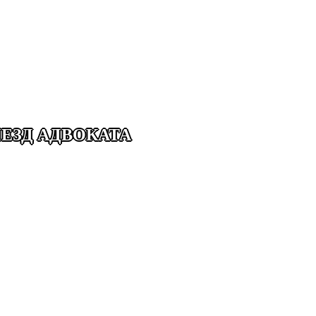
ЕЗД АДВОКАТА
КАЗАНИЙ
НКУ