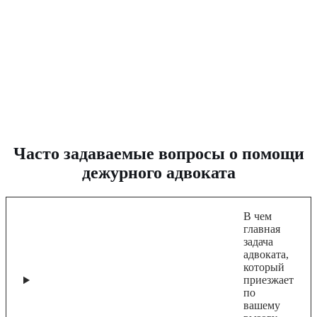
Часто задаваемые вопросы о помощи
дежурного адвоката
В чем
главная
задача
адвоката,
который
приезжает
по
вашему