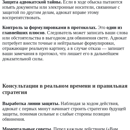
Защита адвокатской тайны.
Если в ходе обыска пытаются
изъять документы или электронные носители, связанные с
защитой по другим делам, адвокат вправе этому
воспрепятствовать.
Контроль за формулировками в протоколах.
Это
один из
главнейших плюсов
. Следователь может записать ваши слова
или обстоятельства в выгодном для обвинения свете. Адвокат
потребует внести точные и нейтральные формулировки,
отражающие реальную картину, а в случае отказа — запишет
ваши замечания в протокол, что лишает его в дальнейшем
доказательной силы.
Консультации в реальном времени и правильная
стратегия
Выработка линии защиты.
Наблюдая за ходом действия,
адвокат с первых минут начинает строить стратегию будущей
защиты, понимая сильные и слабые стороны позиции
обвинения.
Моментальные советы.
Перед каждым действием («Вам