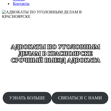
Контакты
АДВОКАТЫ ПО УГОЛОВНЫМ
ДЕЛАМ В КРАСНОЯРСКЕ
СРОЧНЫЙ ВЫЕЗД АДВОКАТА
ВЫЕЗД ДЕЖУРНОГО АДВОКАТА ДОПРОСЫ
ОБЫСКИ ЗАДЕРЖАНИЯ ДТП ДАЧА ПОКАЗАНИЙ
АДВОКАТЫ КРУГЛОСУТОЧНО БЕЗ ВЫХОДНЫХ
24/7 СРОЧНЫЙ ВЫЕЗД ПО ЗВОНКУ
УЗНАТЬ БОЛЬШЕ
СВЯЗАТЬСЯ С НАМИ