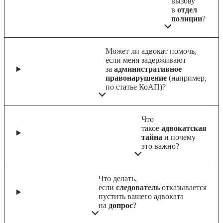
вызову
в
отдел
полиции
?
Может ли адвокат помочь,
если меня задерживают
за
административное
правонарушение
(например,
по статье КоАП)?
Что
такое
адвокатская
тайна
и почему
это важно?
Что делать,
если
следователь
отказывается
пустить вашего адвоката
на
допрос
?