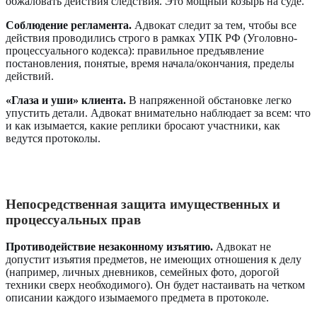
обжаловать действия следствия. Это мощный козырь на суде.
Соблюдение регламента.
Адвокат следит за тем, чтобы все
действия проводились строго в рамках УПК РФ (Уголовно-
процессуального кодекса): правильное предъявление
постановления, понятые, время начала/окончания, пределы
действий.
«Глаза и уши» клиента.
В напряженной обстановке легко
упустить детали. Адвокат внимательно наблюдает за всем: что
и как изымается, какие реплики бросают участники, как
ведутся протоколы.
Непосредственная защита имущественных и
процессуальных прав
Противодействие незаконному изъятию.
Адвокат не
допустит изъятия предметов, не имеющих отношения к делу
(например, личных дневников, семейных фото, дорогой
техники сверх необходимого). Он будет настаивать на четком
описании каждого изымаемого предмета в протоколе.