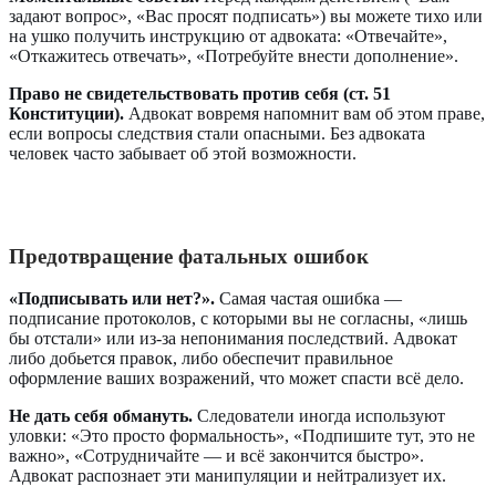
задают вопрос», «Вас просят подписать») вы можете тихо или
на ушко получить инструкцию от адвоката: «Отвечайте»,
«Откажитесь отвечать», «Потребуйте внести дополнение».
Право не свидетельствовать против себя (ст. 51
Конституции).
Адвокат вовремя напомнит вам об этом праве,
если вопросы следствия стали опасными. Без адвоката
человек часто забывает об этой возможности.
Предотвращение фатальных ошибок
«Подписывать или нет?».
Самая частая ошибка —
подписание протоколов, с которыми вы не согласны, «лишь
бы отстали» или из-за непонимания последствий. Адвокат
либо добьется правок, либо обеспечит правильное
оформление ваших возражений, что может спасти всё дело.
Не дать себя обмануть.
Следователи иногда используют
уловки: «Это просто формальность», «Подпишите тут, это не
важно», «Сотрудничайте — и всё закончится быстро».
Адвокат распознает эти манипуляции и нейтрализует их.