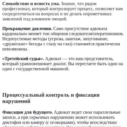
Спокойствие и ясность ума.
Знание, что рядом
профессионал, который контролирует процесс, позволяет вам
сосредоточиться на вопросах и не делать опрометчивых
заявлений под влиянием эмоций.
Прекращение давления.
Само присутствие адвоката
кардинально меняет тон общения следователя/оперативников.
Недопустимые методы (угрозы, шантаж, запугивание,
«дружеские» беседы с глазу на глаз) становятся практически
невозможны.
«Третейский судья».
Адвокат — это ваш представитель,
который уравновешивает диалог. Вы перестаете быть один на
один с государственной машиной.
Процессуальный контроль и фиксация
нарушений
Фиксация для будущего.
Адвокат ведет свои параллельные
записи, а при серьезных нарушениях может использовать
диктофон или камеру (с оговорками), чтобы впоследствии