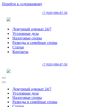
Перейти к содержимому
+7 (926) 096-87-50
Дежурный адвокат 24/7
Уголовные дела
Налоговые споры
Разводы и семейные споры
Статьи
Контакты
+7 (926) 096-87-50
Меню
навигации
Меню
навигации
Дежурный адвокат 24/7
Уголовные дела
Налоговые споры
Разводы и семейные споры
Статьи