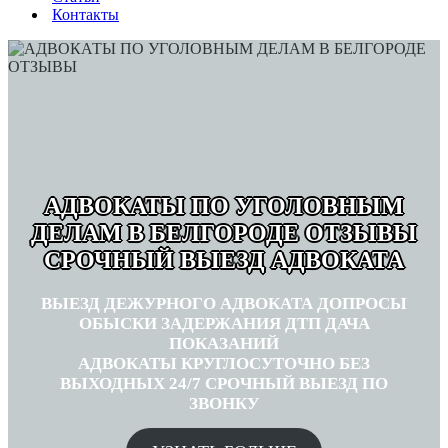
Контакты
АДВОКАТЫ ПО УГОЛОВНЫМ
ДЕЛАМ В БЕЛГОРОДЕ ОТЗЫВЫ
СРОЧНЫЙ ВЫЕЗД АДВОКАТА
ВЫЕЗД ДЕЖУРНОГО АДВОКАТА ДОПРОСЫ
ОБЫСКИ ЗАДЕРЖАНИЯ ДТП ДАЧА
ПОКАЗАНИЙ
АДВОКАТЫ КРУГЛОСУТОЧНО БЕЗ
ВЫХОДНЫХ 24/7 СРОЧНЫЙ ВЫЕЗД ПО
ЗВОНКУ