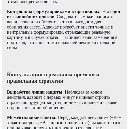
этому воспрепятствовать.
Контроль за формулировками в протоколах.
Это
один
из главнейших плюсов
. Следователь может записать
ваши слова или обстоятельства в выгодном для
обвинения свете. Адвокат потребует внести точные и
нейтральные формулировки, отражающие реальную
картину, а в случае отказа — запишет ваши замечания в
протокол, что лишает его в дальнейшем доказательной
силы.
Консультации в реальном времени и
правильная стратегия
Выработка линии защиты.
Наблюдая за ходом
действия, адвокат с первых минут начинает строить
стратегию будущей защиты, понимая сильные и слабые
стороны позиции обвинения.
Моментальные советы.
Перед каждым действием («Вам
задают вопрос», «Вас просят подписать») вы можете тихо
или на ушко получить инструкцию от адвоката: