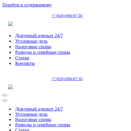
Перейти к содержимому
+7 (926) 096-87-50
Дежурный адвокат 24/7
Уголовные дела
Налоговые споры
Разводы и семейные споры
Статьи
Контакты
+7 (926) 096-87-50
Меню
навигации
Меню
навигации
Дежурный адвокат 24/7
Уголовные дела
Налоговые споры
Разводы и семейные споры
Статьи