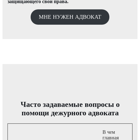
защищающего свои права.
МНЕ НУЖЕН АДВОКАТ
Часто задаваемые вопросы о
помощи дежурного адвоката
В чем
главная