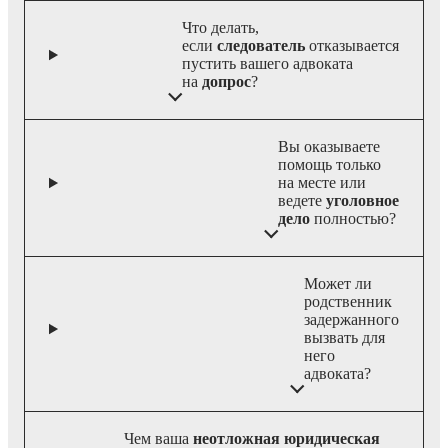
Что делать,
если
следователь
отказывается
пустить вашего адвоката
на
допрос
?
Вы оказываете
помощь только
на месте или
ведете
уголовное
дело
полностью?
Может ли
родственник
задержанного
вызвать для
него
адвоката?
Чем ваша
неотложная юридическая