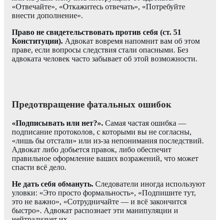
«Отвечайте», «Откажитесь отвечать», «Потребуйте
внести дополнение».
Право не свидетельствовать против себя (ст. 51
Конституции).
Адвокат вовремя напомнит вам об этом
праве, если вопросы следствия стали опасными. Без
адвоката человек часто забывает об этой возможности.
Предотвращение фатальных ошибок
«Подписывать или нет?».
Самая частая ошибка —
подписание протоколов, с которыми вы не согласны,
«лишь бы отстали» или из-за непонимания последствий.
Адвокат либо добьется правок, либо обеспечит
правильное оформление ваших возражений, что может
спасти всё дело.
Не дать себя обмануть.
Следователи иногда используют
уловки: «Это просто формальность», «Подпишите тут,
это не важно», «Сотрудничайте — и всё закончится
быстро». Адвокат распознает эти манипуляции и
нейтрализует их.