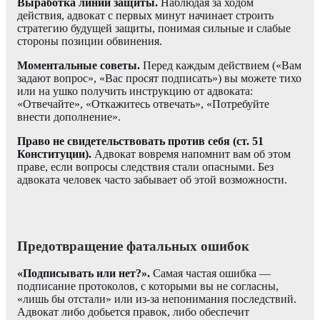
Выработка линии защиты.
Наблюдая за ходом
действия, адвокат с первых минут начинает строить
стратегию будущей защиты, понимая сильные и слабые
стороны позиции обвинения.
Моментальные советы.
Перед каждым действием («Вам
задают вопрос», «Вас просят подписать») вы можете тихо
или на ушко получить инструкцию от адвоката:
«Отвечайте», «Откажитесь отвечать», «Потребуйте
внести дополнение».
Право не свидетельствовать против себя (ст. 51
Конституции).
Адвокат вовремя напомнит вам об этом
праве, если вопросы следствия стали опасными. Без
адвоката человек часто забывает об этой возможности.
Предотвращение фатальных ошибок
«Подписывать или нет?».
Самая частая ошибка —
подписание протоколов, с которыми вы не согласны,
«лишь бы отстали» или из-за непонимания последствий.
Адвокат либо добьется правок, либо обеспечит