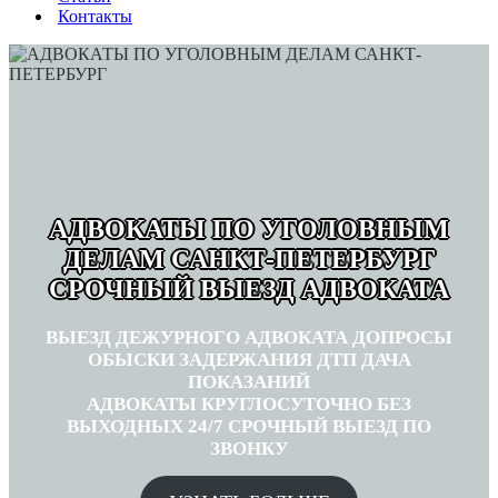
Контакты
АДВОКАТЫ ПО УГОЛОВНЫМ
ДЕЛАМ САНКТ-ПЕТЕРБУРГ
СРОЧНЫЙ ВЫЕЗД АДВОКАТА
ВЫЕЗД ДЕЖУРНОГО АДВОКАТА ДОПРОСЫ
ОБЫСКИ ЗАДЕРЖАНИЯ ДТП ДАЧА
ПОКАЗАНИЙ
АДВОКАТЫ КРУГЛОСУТОЧНО БЕЗ
ВЫХОДНЫХ 24/7 СРОЧНЫЙ ВЫЕЗД ПО
ЗВОНКУ