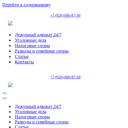
Перейти к содержимому
+7 (926) 096-87-50
Дежурный адвокат 24/7
Уголовные дела
Налоговые споры
Разводы и семейные споры
Статьи
Контакты
+7 (926) 096-87-50
Меню
навигации
Меню
навигации
Дежурный адвокат 24/7
Уголовные дела
Налоговые споры
Разводы и семейные споры
Статьи