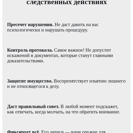
следственных действиях
Пресечет нарушения.
Не даст давить на вас
психологически и нарушать процедуру.
Контроль протокола.
Самое важное! Не допустит
искажений в документах, которые станут главными
доказательствами.
Защитит имущество.
Воспрепятствует изъятию лишнего
и не относящегося к делу.
Даст правильный совет.
В любой момент подскажет,
как отвечать, когда молчать, на что обратить внимание.
Фиксирует всё.
Его записи — ваше оружие для