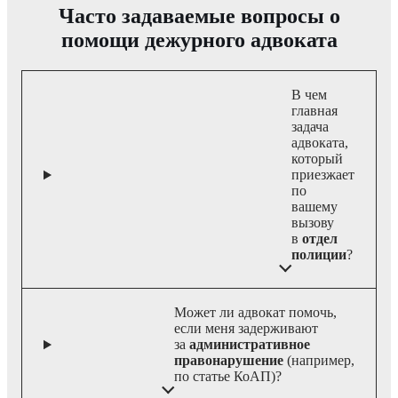
Часто задаваемые вопросы о
помощи дежурного адвоката
В чем
главная
задача
адвоката,
который
приезжает
по
вашему
вызову
в
отдел
полиции
?
Может ли адвокат помочь,
если меня задерживают
за
административное
правонарушение
(например,
по статье КоАП)?