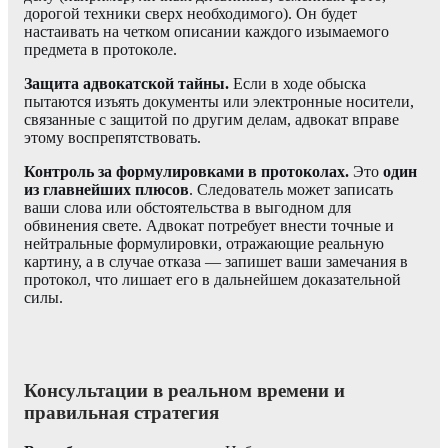
дорогой техники сверх необходимого). Он будет
настаивать на четком описании каждого изымаемого
предмета в протоколе.
Защита адвокатской тайны.
Если в ходе обыска
пытаются изъять документы или электронные носители,
связанные с защитой по другим делам, адвокат вправе
этому воспрепятствовать.
Контроль за формулировками в протоколах.
Это
один
из главнейших плюсов
. Следователь может записать
ваши слова или обстоятельства в выгодном для
обвинения свете. Адвокат потребует внести точные и
нейтральные формулировки, отражающие реальную
картину, а в случае отказа — запишет ваши замечания в
протокол, что лишает его в дальнейшем доказательной
силы.
Консультации в реальном времени и
правильная стратегия