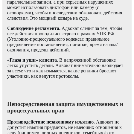
параллельные записи, а при серьезных нарушениях
может использовать диктофон или камеру (с
оговорками), чтобы впоследствии обжаловать действия
следствия. Это мощный козырь на суде.
Соблюдение регламента.
Адвокат следит за тем, чтобы
все действия проводились строго в рамках УПК РФ
(Уголовно-процессуального кодекса): правильное
предъявление постановления, понятые, время начала/
окончания, пределы действий.
«Глаза и уши» клиента.
В напряженной обстановке
легко упустить детали. Адвокат внимательно наблюдает
за всем: что и как изымается, какие реплики бросают
участники, как ведутся протоколы.
Непосредственная защита имущественных и
процессуальных прав
Противодействие незаконному изъятию.
Адвокат не
допустит изъятия предметов, не имеющих отношения к
делу (например, личных дневников, семейных фото,