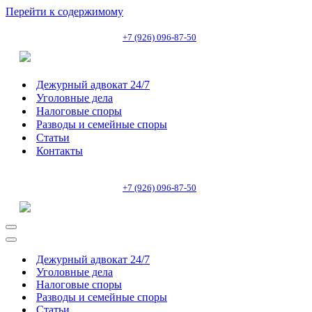
Перейти к содержимому
+7 (926) 096-87-50
Дежурный адвокат 24/7
Уголовные дела
Налоговые споры
Разводы и семейные споры
Статьи
Контакты
+7 (926) 096-87-50
Меню
навигации
Меню
навигации
Дежурный адвокат 24/7
Уголовные дела
Налоговые споры
Разводы и семейные споры
Статьи