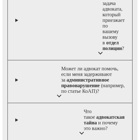
задача
адвоката,
который
приезжает
по
вашему
вызову
в
отдел
полиции
?
Может ли адвокат помочь,
если меня задерживают
за
административное
правонарушение
(например,
по статье КоАП)?
Что
такое
адвокатская
тайна
и почему
это важно?