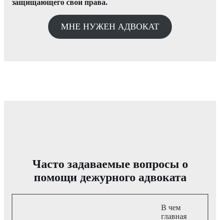
защищающего свои права.
МНЕ НУЖЕН АДВОКАТ
Часто задаваемые вопросы о
помощи дежурного адвоката
В чем
главная