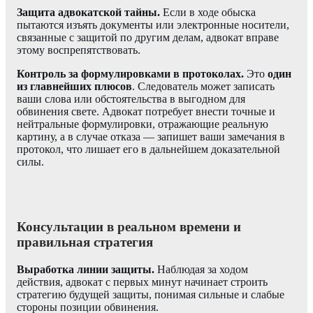
Защита адвокатской тайны.
Если в ходе обыска
пытаются изъять документы или электронные носители,
связанные с защитой по другим делам, адвокат вправе
этому воспрепятствовать.
Контроль за формулировками в протоколах.
Это
один
из главнейших плюсов
. Следователь может записать
ваши слова или обстоятельства в выгодном для
обвинения свете. Адвокат потребует внести точные и
нейтральные формулировки, отражающие реальную
картину, а в случае отказа — запишет ваши замечания в
протокол, что лишает его в дальнейшем доказательной
силы.
Консультации в реальном времени и
правильная стратегия
Выработка линии защиты.
Наблюдая за ходом
действия, адвокат с первых минут начинает строить
стратегию будущей защиты, понимая сильные и слабые
стороны позиции обвинения.