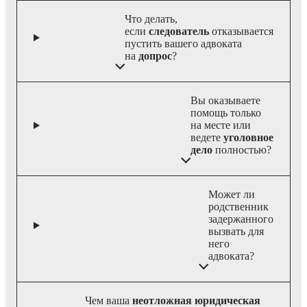
Что делать,
если
следователь
отказывается
пустить вашего адвоката
на
допрос
?
Вы оказываете
помощь только
на месте или
ведете
уголовное
дело
полностью?
Может ли
родственник
задержанного
вызвать для
него
адвоката?
Чем ваша
неотложная юридическая