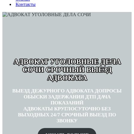
Контакты
АДВОКАТ УГОЛОВНЫЕ ДЕЛА
СОЧИ СРОЧНЫЙ ВЫЕЗД
АДВОКАТА
ВЫЕЗД ДЕЖУРНОГО АДВОКАТА ДОПРОСЫ
ОБЫСКИ ЗАДЕРЖАНИЯ ДТП ДАЧА
ПОКАЗАНИЙ
АДВОКАТЫ КРУГЛОСУТОЧНО БЕЗ
ВЫХОДНЫХ 24/7 СРОЧНЫЙ ВЫЕЗД ПО
ЗВОНКУ