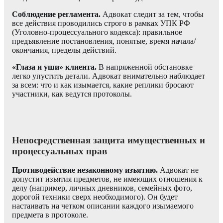
Соблюдение регламента.
Адвокат следит за тем, чтобы
все действия проводились строго в рамках УПК РФ
(Уголовно-процессуального кодекса): правильное
предъявление постановления, понятые, время начала/
окончания, пределы действий.
«Глаза и уши» клиента.
В напряженной обстановке
легко упустить детали. Адвокат внимательно наблюдает
за всем: что и как изымается, какие реплики бросают
участники, как ведутся протоколы.
Непосредственная защита имущественных и
процессуальных прав
Противодействие незаконному изъятию.
Адвокат не
допустит изъятия предметов, не имеющих отношения к
делу (например, личных дневников, семейных фото,
дорогой техники сверх необходимого). Он будет
настаивать на четком описании каждого изымаемого
предмета в протоколе.