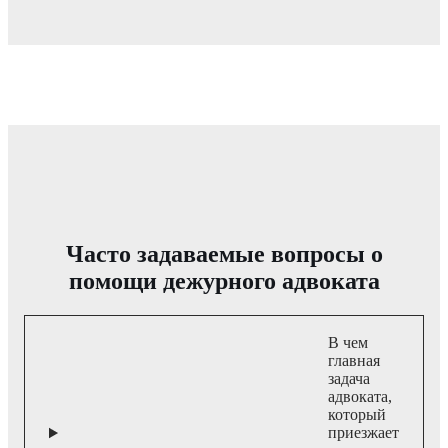
Часто задаваемые вопросы о
помощи дежурного адвоката
В чем
главная
задача
адвоката,
который
приезжает