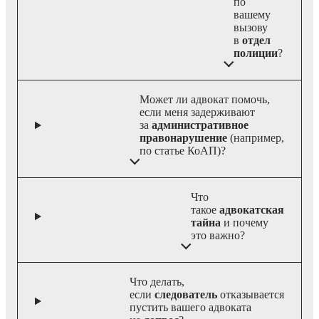
по
вашему
вызову
в
отдел
полиции
?
Может ли адвокат помочь,
если меня задерживают
за
административное
правонарушение
(например,
по статье КоАП)?
Что
такое
адвокатская
тайна
и почему
это важно?
Что делать,
если
следователь
отказывается
пустить вашего адвоката