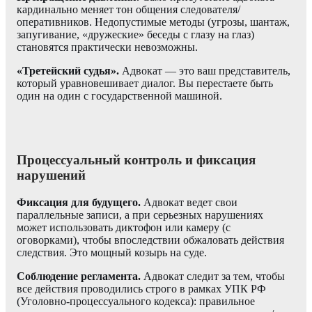
кардинально меняет тон общения следователя/
оперативников. Недопустимые методы (угрозы, шантаж,
запугивание, «дружеские» беседы с глазу на глаз)
становятся практически невозможны.
«Третейский судья».
Адвокат — это ваш представитель,
который уравновешивает диалог. Вы перестаете быть
один на один с государственной машиной.
Процессуальный контроль и фиксация
нарушений
Фиксация для будущего.
Адвокат ведет свои
параллельные записи, а при серьезных нарушениях
может использовать диктофон или камеру (с
оговорками), чтобы впоследствии обжаловать действия
следствия. Это мощный козырь на суде.
Соблюдение регламента.
Адвокат следит за тем, чтобы
все действия проводились строго в рамках УПК РФ
(Уголовно-процессуального кодекса): правильное