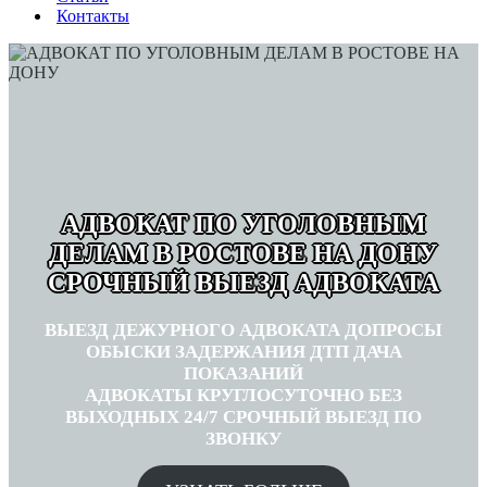
Контакты
АДВОКАТ ПО УГОЛОВНЫМ
ДЕЛАМ В РОСТОВЕ НА ДОНУ
СРОЧНЫЙ ВЫЕЗД АДВОКАТА
ВЫЕЗД ДЕЖУРНОГО АДВОКАТА ДОПРОСЫ
ОБЫСКИ ЗАДЕРЖАНИЯ ДТП ДАЧА
ПОКАЗАНИЙ
АДВОКАТЫ КРУГЛОСУТОЧНО БЕЗ
ВЫХОДНЫХ 24/7 СРОЧНЫЙ ВЫЕЗД ПО
ЗВОНКУ