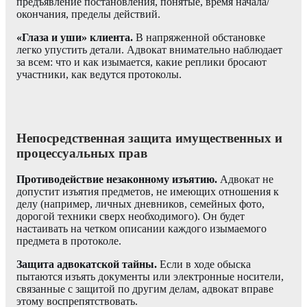
предъявление постановления, понятые, время начала/
окончания, пределы действий.
«Глаза и уши» клиента.
В напряженной обстановке
легко упустить детали. Адвокат внимательно наблюдает
за всем: что и как изымается, какие реплики бросают
участники, как ведутся протоколы.
Непосредственная защита имущественных и
процессуальных прав
Противодействие незаконному изъятию.
Адвокат не
допустит изъятия предметов, не имеющих отношения к
делу (например, личных дневников, семейных фото,
дорогой техники сверх необходимого). Он будет
настаивать на четком описании каждого изымаемого
предмета в протоколе.
Защита адвокатской тайны.
Если в ходе обыска
пытаются изъять документы или электронные носители,
связанные с защитой по другим делам, адвокат вправе
этому воспрепятствовать.