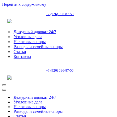
Перейти к содержимому
+7 (926) 096-87-50
Дежурный адвокат 24/7
Уголовные дела
Налоговые споры
Разводы и семейные споры
Статьи
Контакты
+7 (926) 096-87-50
Меню
навигации
Меню
навигации
Дежурный адвокат 24/7
Уголовные дела
Налоговые споры
Разводы и семейные споры
Статьи