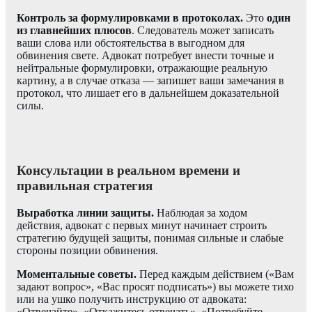
Контроль за формулировками в протоколах.
Это
один
из главнейших плюсов
. Следователь может записать
ваши слова или обстоятельства в выгодном для
обвинения свете. Адвокат потребует внести точные и
нейтральные формулировки, отражающие реальную
картину, а в случае отказа — запишет ваши замечания в
протокол, что лишает его в дальнейшем доказательной
силы.
Консультации в реальном времени и
правильная стратегия
Выработка линии защиты.
Наблюдая за ходом
действия, адвокат с первых минут начинает строить
стратегию будущей защиты, понимая сильные и слабые
стороны позиции обвинения.
Моментальные советы.
Перед каждым действием («Вам
задают вопрос», «Вас просят подписать») вы можете тихо
или на ушко получить инструкцию от адвоката:
«Отвечайте», «Откажитесь отвечать», «Потребуйте