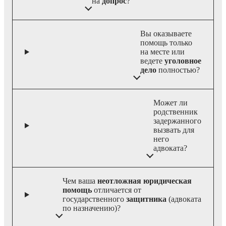
на
допрос
?
Вы оказываете
помощь только
на месте или
ведете
уголовное
дело
полностью?
Может ли
родственник
задержанного
вызвать для
него
адвоката?
Чем ваша
неотложная юридическая
помощь
отличается от
государственного
защитника
(адвоката
по назначению)?