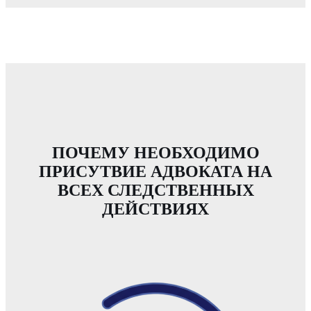
ПОЧЕМУ НЕОБХОДИМО
ПРИСУТВИЕ АДВОКАТА НА
ВСЕХ СЛЕДСТВЕННЫХ
ДЕЙСТВИЯХ