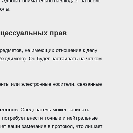
. Адвокат внимательно наблюдает за всем:
колы.
оцессуальных прав
предметов, не имеющих отношения к делу
бходимого). Он будет настаивать на четком
нты или электронные носители, связанные
 плюсов
. Следователь может записать
т потребует внести точные и нейтральные
ет ваши замечания в протокол, что лишает