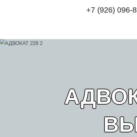
+7 (926) 096-
Перейти
к
содержимому
АДВОК
ВЫ