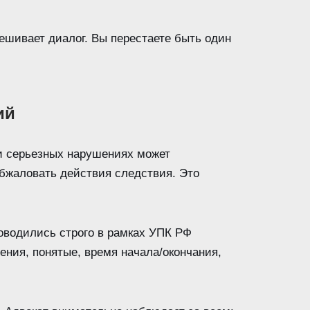
ешивает диалог. Вы перестаете быть один
ий
ри серьезных нарушениях может
обжаловать действия следствия. Это
оводились строго в рамках УПК РФ
ения, понятые, время начала/окончания,