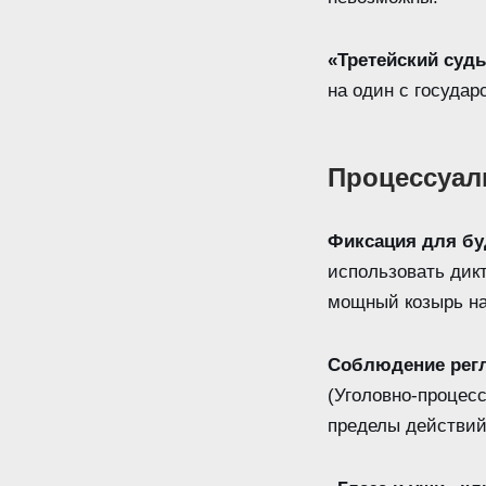
«Третейский судь
на один с госуда
Процессуал
Фиксация для бу
использовать дик
мощный козырь на
Соблюдение регл
(Уголовно-процесс
пределы действий