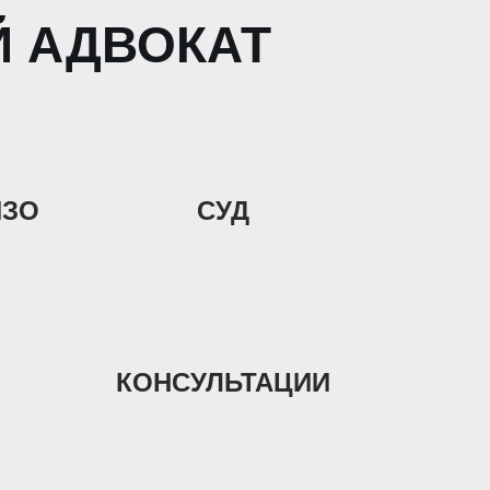
Й АДВОКАТ
ИЗО
СУД
КОНСУЛЬТАЦИИ