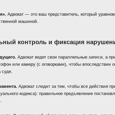
я».
Адвокат — это ваш представитель, который уравнов
рственной машиной.
ьный контроль и фиксация нарушен
дущего.
Адвокат ведет свои параллельные записи, а п
тофон или камеру (с оговорками), чтобы впоследствии 
 суде.
амента.
Адвокат следит за тем, чтобы все действия пр
уального кодекса): правильное предъявление постановл
.