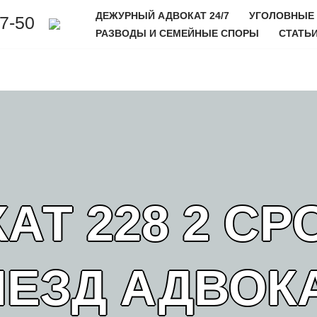
ДЕЖУРНЫЙ АДВОКАТ 24/7
УГОЛОВНЫЕ
87-50
РАЗВОДЫ И СЕМЕЙНЫЕ СПОРЫ
СТАТЬ
АТ 228 2 С
ЕЗД АДВОК