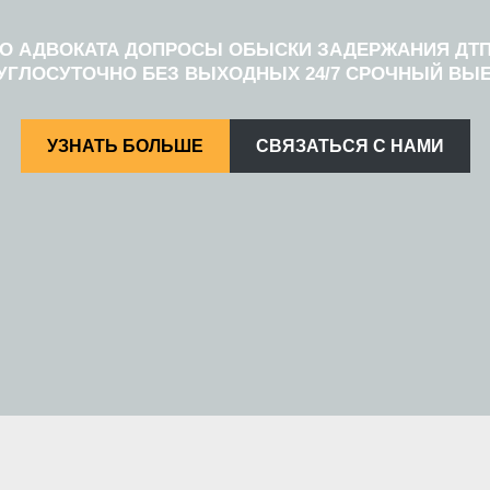
О АДВОКАТА ДОПРОСЫ ОБЫСКИ ЗАДЕРЖАНИЯ ДТП
УГЛОСУТОЧНО БЕЗ ВЫХОДНЫХ 24/7 СРОЧНЫЙ ВЫЕ
УЗНАТЬ БОЛЬШЕ
СВЯЗАТЬСЯ С НАМИ