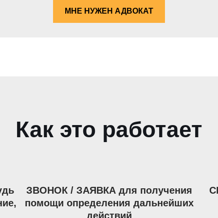
МНЕ НУЖЕН АДВОКАТ
Как это работает
удь
ЗВОНОК / ЗАЯВКА для получения
С
ние,
помощи определения дальнейших
действий