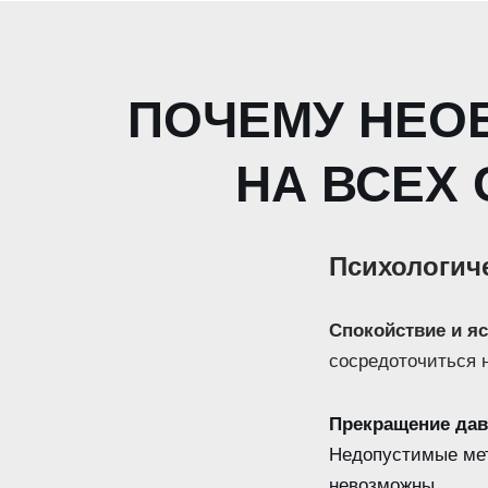
ПОЧЕМУ НЕО
НА ВСЕХ
Психологиче
Спокойствие и яс
сосредоточиться 
Прекращение дав
Недопустимые мето
невозможны.