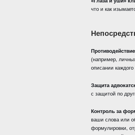
«Глаза и уши» кл
что и как изымает
Непосредст
Противодействие
(например, личных
описании каждого
Защита адвокатс
с защитой по друг
Контроль за фор
ваши слова или о
формулировки, от