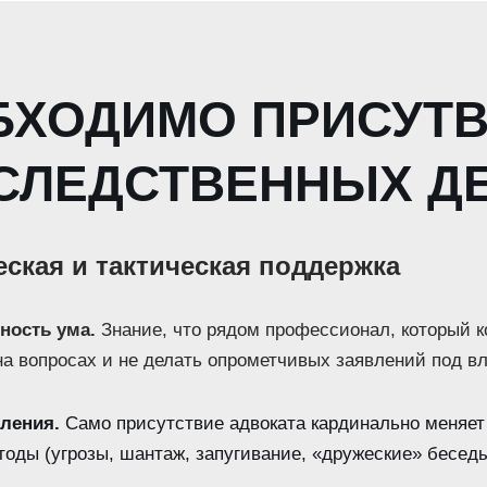
БХОДИМО ПРИСУТВ
 СЛЕДСТВЕННЫХ Д
ская и тактическая поддержка
ность ума.
Знание, что рядом профессионал, который к
на вопросах и не делать опрометчивых заявлений под в
ления.
Само присутствие адвоката кардинально меняет
ды (угрозы, шантаж, запугивание, «дружеские» беседы 